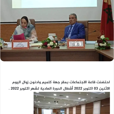
احتضنت قاعة الاجتماعات بمقر جهة كلميم وادنون زوال اليوم
الاثنين 03 اكتوبر 2022 أشغال الدورة العادية لشهر اكتوبر 2022 .