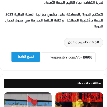
تعزيز التضامن بين اقاليم الجهة الأربعة.
لتختتم الدورة بالمصادقة على مشروع ميزانية السنة المالية 2023
للجهة بالأغلبية المطلقة ، و كافة النقط المدرجة في جدول اعمال
الدورة .
جهة كلميم وادون
نسخ الرابط
مقالات ذات صلة