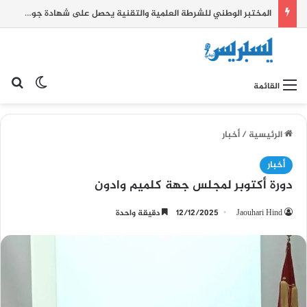
المختبر الوطني للشرطة العلمية والتقنية يحصل على شهادة جودة عالمية
بح
الوضع ا
القائمة
الرئيسية
/
أخبار
أخبار
دورة أكتوبر لمجلس جهة كلميم وادون
Jaouhari Hind
12/12/2025
دقيقة واحدة