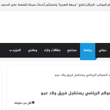
 الموكب.. الجزائر تفتح “جبهة الهجرة” وتستثمر أحداث سبتة للضغط على الحدود 
دولي
رياضة
مجتمع
مقالات واراء
وطني
المزيد
 السوالم الرياضي يستقبل فريق ولاد عبو
والم الرياضي يستقبل فريق ولاد عبو
أقل من دقيقة