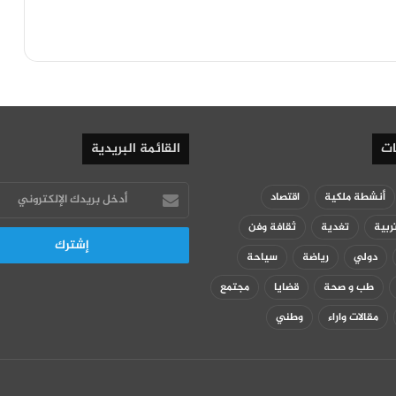
ات
القائمة البريدية
أدخل
أنشطة ملكية
اقتصاد
بريدك
ربية
تغدية
ثقافة وفن
الإلكتروني
دولي
رياضة
سياحة
طب و صحة
قضايا
مجتمع
مقالات واراء
وطني