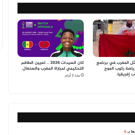
ثل المغرب في برنامج
كان السيدات 2026 .. تعيين الطاقم
ياضة ركوب الموج
التحكيمي لمباراة المغرب والسنغال.
 إفريقيا.
منذ 3 أيام
ها بـ
*