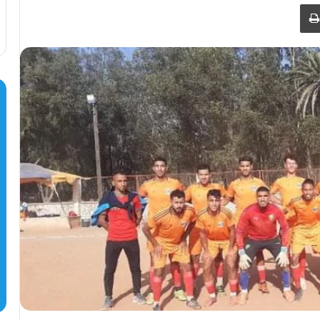
طباعة