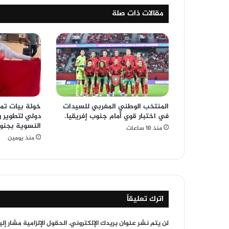
مقالات ذات صلة
المنتخب الوطني المغربي للسيدات
خولة بيات تم
في اختبار قوي أمام جنوب إفريقيا.
دولي لتطوير ر
النسوية بجنوب
منذ 10 ساعات
منذ يومين
اترك تعليقاً
لن يتم نشر عنوان بريدك الإلكتروني.
الحقول الإلزامية مشار إلي