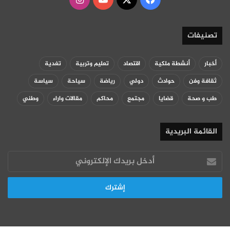
تصنيفات
أخبار
أنشطة ملكية
اقتصاد
تعليم وتربية
تغدية
ثقافة وفن
حوادث
دولي
رياضة
سياحة
سياسة
طب و صحة
قضايا
مجتمع
محاكم
مقالات واراء
وطني
القائمة البريدية
أدخل
بريدك
الإلكتروني