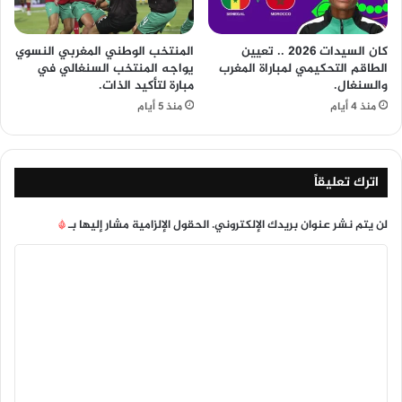
كان السيدات 2026 .. تعيين
المنتخب الوطني المغربي النسوي
الطاقم التحكيمي لمباراة المغرب
يواجه المنتخب السنغالي في
والسنغال.
مبارة لتأكيد الذات.
منذ 4 أيام
منذ 5 أيام
اترك تعليقاً
لن يتم نشر عنوان بريدك الإلكتروني.
الحقول الإلزامية مشار إليها بـ
*
ا
ل
ت
ع
ل
ي