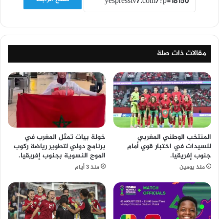
مقالات ذات صلة
المنتخب الوطني المغربي
خولة بيات تمثل المغرب في
للسيدات في اختبار قوي أمام
برنامج دولي لتطوير رياضة ركوب
جنوب إفريقيا.
الموج النسوية بجنوب إفريقيا.
منذ يومين
منذ 3 أيام