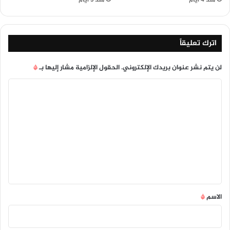
منذ 4 أيام
منذ 5 أيام
اترك تعليقاً
لن يتم نشر عنوان بريدك الإلكتروني.
الحقول الإلزامية مشار إليها بـ
*
ا
ل
ت
ع
ل
ي
ق
*
الاسم
*