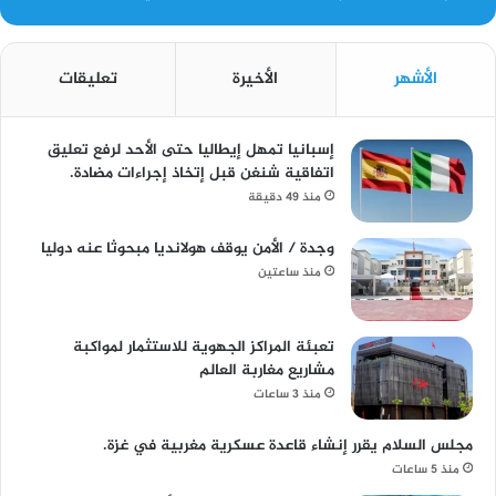
الأشهر
الأخيرة
تعليقات
إسبانيا تمهل إيطاليا حتى الأحد لرفع تعليق
اتفاقية شنغن قبل إتخاذ إجراءات مضادة.
منذ 49 دقيقة
وجدة / الأمن يوقف هولانديا مبحوثا عنه دوليا
منذ ساعتين
تعبئة المراكز الجهوية للاستثمار لمواكبة
مشاريع مغاربة العالم
منذ 3 ساعات
مجلس السلام يقرر إنشاء قاعدة عسكرية مغربية في غزة.
منذ 5 ساعات