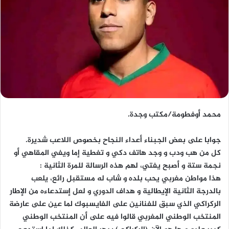
محمد أوفطومة/مكتب وجدة.
جوابا على بعض الجبناء أعداء النجاح بخصوص اللاعب شديرة.
كل من هب ودب و وجد هاتف دكي و تغطية إما ويفي المقاهي أو
نجمة ستة و أصبح يفتي، لهم هذه الرسالة للمرة الثانية :
هذا مواطن مغربي يحب بلده و شاب له مستقبل رائع، يلعب
بالدرجة الثانية الإيطالية و هداف الدوري و لعل إستدعاءه من الإطار
الركراكي الذي سبق للفنانين على الفايسبوك لما عين على عارضة
المنتخب الوطني المغربي قالوا فيه على أن المنتخب الوطني