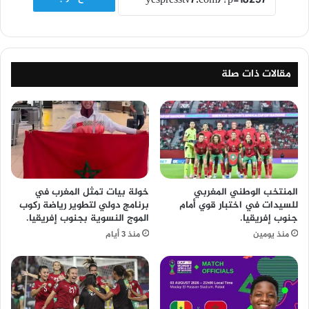
مقالات ذات صلة
المنتخب الوطني المغربي
خولة بيات تمثل المغرب في
للسيدات في اختبار قوي أمام
برنامج دولي لتطوير رياضة ركوب
جنوب إفريقيا.
الموج النسوية بجنوب إفريقيا.
منذ يومين
منذ 3 أيام