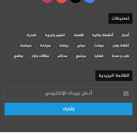
تصنيفات
أخبار
أنشطة ملكية
اقتصاد
تعليم وتربية
تغدية
ثقافة وفن
حوادث
دولي
رياضة
سياحة
سياسة
طب و صحة
قضايا
مجتمع
محاكم
مقالات واراء
وطني
القائمة البريدية
أدخل
بريدك
الإلكتروني