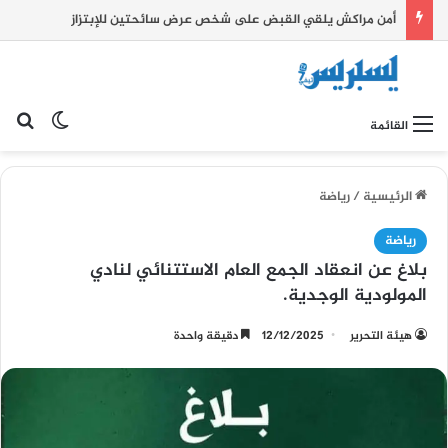
أمن مراكش يلقي القبض على شخص عرض سائحتين للإبتزاز
بح
الوضع ا
القائمة
الرئيسية
/
رياضة
رياضة
بلاغ عن انعقاد الجمع العام الاستتنائي لنادي
المولودية الوجدية.
هيئة التحرير
12/12/2025
دقيقة واحدة