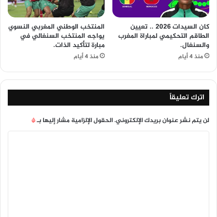
كان السيدات 2026 .. تعيين
المنتخب الوطني المغربي النسوي
الطاقم التحكيمي لمباراة المغرب
يواجه المنتخب السنغالي في
والسنغال.
مبارة لتأكيد الذات.
منذ 4 أيام
منذ 4 أيام
اترك تعليقاً
لن يتم نشر عنوان بريدك الإلكتروني.
الحقول الإلزامية مشار إليها بـ
*
ا
ل
ت
ع
ل
ي