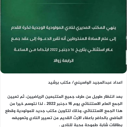
اعداد عبدالمجيد الواسيني/ مكتب برشيد
بعد انتظار طويل من طرف جميع المتتبعين الرياضيين، ثم تعيين
الجمع العام الاستتنائي يوم 16 دجنبر 2022 ، لذا نتوسم خيرا من
هذا الجمع الاستتنائي، وذلك لتكوين مكتب جديد للمولودية وقطع
الماضي بالحاضر باعفاء الارث القديم من تسيير النادي وتعويضه
بطاقات شابة طموحة محبة للنادي .