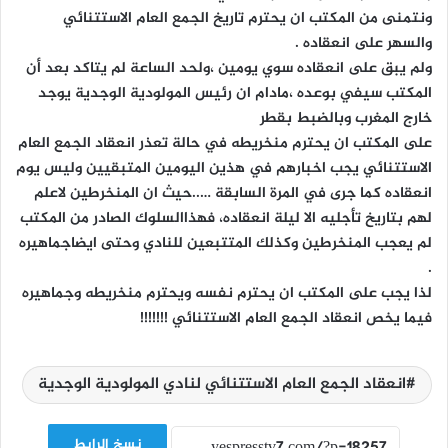
ونتمنى من المكتب ان يحترم تاريخ الجمع العام الاستتنائي
والسهر على انعقاده .
ولم يبق على انعقاده سوي يومين ،ولحد الساعة لم يتاكد بعد أن
المكتب سيفي بوعده ،مادام ان رئيس المولودية الوجدية يوجد
خارج المغرب وبالضبط بقطر
على المكتب ان يحترم منخريطه في حالة تعذر انعقاد الجمع العام
الاستتنائي يجب اخبارهم في هذين اليومين المتبقيين وليس يوم
انعقاده كما جرى في المرة السابقة …..حيث ان المنخرطين لاعلم
لهم بتاريخ تأجليه الا ليلة انعقاده، فهذاالسلوك الصادر من المكتب
لم يعجب المنخرطين وكذلك المتتبعين للنادي وحتى ايضاجماهيره
.
لذا يجب على المكتب ان يحترم نفسه ويحترم منخريطه وجماهيره
فيما يخص انعقاد الجمع العام الاستتنائي !!!!!!!
انعقاد الجمع العام الاستتنائي لنادي المولودية الوجدية
نسخ الرابط