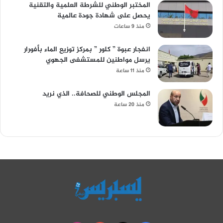
المختبر الوطني للشرطة العلمية والتقنية
يحصل على شهادة جودة عالمية
منذ 9 ساعات
انفجار عبوة ” كلور ” بمركز توزيع الماء بأفورار
يرسل مواطنين للمستشفى الجهوي
منذ 11 ساعة
المجلس الوطني للصحافة.. الذي نريد
منذ 20 ساعة