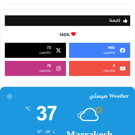
تابعنا
140K
73
140k
متابعون
متابعون
76
0
متابعون
متابعون
Weather صيصثي
37
℃
37º - 34º