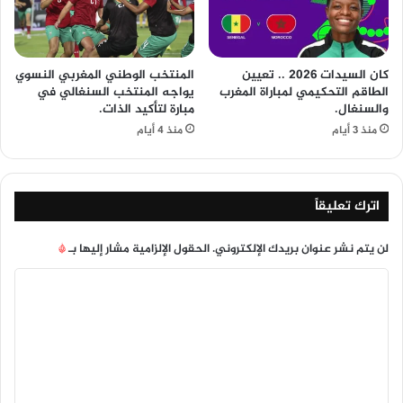
كان السيدات 2026 .. تعيين
المنتخب الوطني المغربي النسوي
الطاقم التحكيمي لمباراة المغرب
يواجه المنتخب السنغالي في
والسنغال.
مبارة لتأكيد الذات.
منذ 3 أيام
منذ 4 أيام
اترك تعليقاً
لن يتم نشر عنوان بريدك الإلكتروني.
الحقول الإلزامية مشار إليها بـ
*
ا
ل
ت
ع
ل