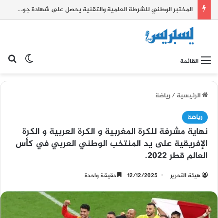
المختبر الوطني للشرطة العلمية والتقنية يحصل على شهادة جودة عالمية
بح
الوضع ا
القائمة
الرئيسية
/
رياضة
رياضة
نهاية مشرفة للكرة المغربية و الكرة العربية و الكرة
الإفريقية على يد المنتخب الوطني العربي في كأس
العالم قطر 2022.
هيئة التحرير
12/12/2025
دقيقة واحدة