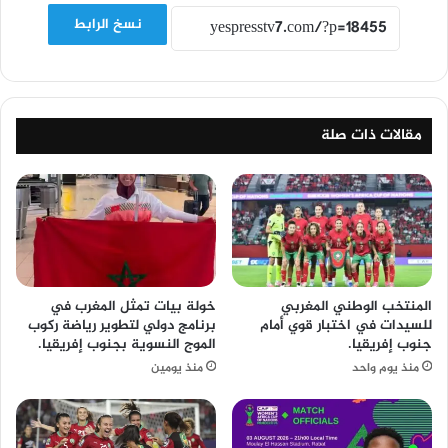
نسخ الرابط
مقالات ذات صلة
المنتخب الوطني المغربي
خولة بيات تمثل المغرب في
للسيدات في اختبار قوي أمام
برنامج دولي لتطوير رياضة ركوب
جنوب إفريقيا.
الموج النسوية بجنوب إفريقيا.
منذ يوم واحد
منذ يومين