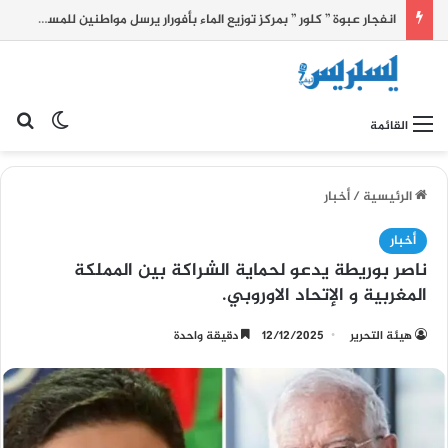
انفجار عبوة ” كلور ” بمركز توزيع الماء بأفورار يرسل مواطنين للمستشفى الجهوي
بح
الوضع ا
القائمة
الرئيسية
/
أخبار
أخبار
ناصر بوريطة يدعو لحماية الشراكة بين المملكة
المغربية و الإتحاد الاوروبي.
هيئة التحرير
12/12/2025
دقيقة واحدة