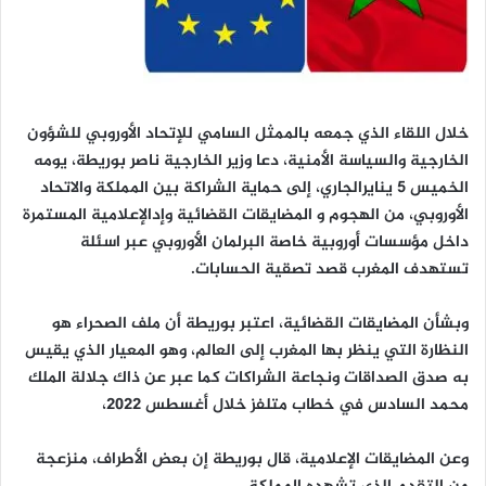
خلال اللقاء الذي جمعه بالممثل السامي للإتحاد الأوروبي للشؤون
الخارجية والسياسة الأمنية، دعا وزير الخارجية ناصر بوريطة، يومه
الخميس 5 ينايرالجاري، إلى حماية الشراكة بين المملكة والاتحاد
الأوروبي، من الهجوم و المضايقات القضائية وإدالإعلامية المستمرة
داخل مؤسسات أوروبية خاصة البرلمان الأوروبي عبر اسئلة
تستهدف المغرب قصد تصقية الحسابات.
وبشأن المضايقات القضائية، اعتبر بوريطة أن ملف الصحراء هو
النظارة التي ينظر بها المغرب إلى العالم، وهو المعيار الذي يقيس
به صدق الصداقات ونجاعة الشراكات كما عبر عن ذاك جلالة الملك
محمد السادس في خطاب متلفز خلال أغسطس 2022،
وعن المضايقات الإعلامية، قال بوريطة إن بعض الأطراف، منزعجة