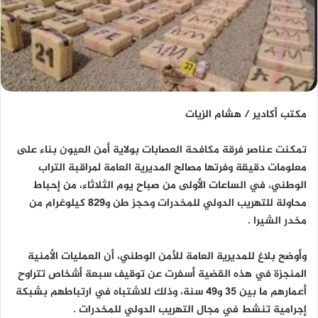
مكتب أكادير / هشام الزيات
تمكنت عناصر فرقة مكافحة العصابات بولاية أمن العيون بناء على
معلومات دقيقة وفرتها مصالح المديرية العامة لمراقبة التراب
الوطني، في الساعات الأولى من صباح يوم الثلاثاء، من إحباط
محاولة للتهريب الدولي للمخدرات وحجز طن و829 كيلوغرام من
مخدر الشيرا .
وأوضح بلاغ للمديرية العامة للأمن الوطني، أن العمليات الأمنية
المنجزة في هذه القضية أسفرت عن توقيف سبعة أشخاص تتراوح
أعمارهم ما بين 35 و49 سنة، وذلك للاشتباه في ارتباطهم بشبكة
إجرامية تنشط في مجال التهريب الدولي للمخدرات .