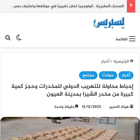
الصحراء المغربية ..كولومبيا تعلن تغييرا في موقفها وتعترف بسيادة المغرب على صحرائه
بح
الوضع ا
القائمة
الرئيسية
/
أخبار
أخبار
حوادث
مجتمع
إحباط محاولة للتهريب الدولي للمخدرات وحجز كمية
كبيرة من مخدر الشيرا بمدينة العيون
هيئة التحرير
12/12/2025
دقيقة واحدة