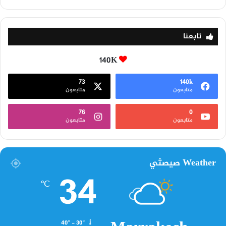
تابعنا
140K
73
140k
متابعون
متابعون
76
0
متابعون
متابعون
Weather صيصثي
34
℃
40º - 30º