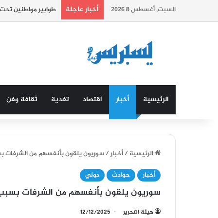
أخبار عاجلة
السبت, أغسطس 8 2026
المغرب يحتل المرتبة 76 عالميا في مؤشر الازدهار العالمي.
الرئيسية
أخبار
اقتصاد
تغدية
ثقافة وفن
الرئيسية
/
أخبار
/
سوريون يلقون بأنفسهم من الشرفات بسب
أخبار
حوادث
دولي
سوريون يلقون بأنفسهم من الشرفات بسبب ا
هيئة التحرير
12/12/2025