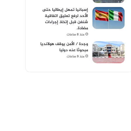
إسبانيا تمهل إيطاليا حتى
الأحد لرفع تعليق اتفاقية
شنغن قبل إتخاذ إجراءات
مضادة.
منذ 8 ساعات
وجدة / الأمن يوقف هولانديا
مبحوثا عنه دوليا
منذ 9 ساعات