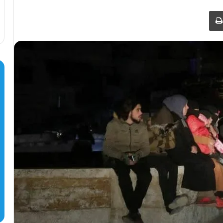
طباعة