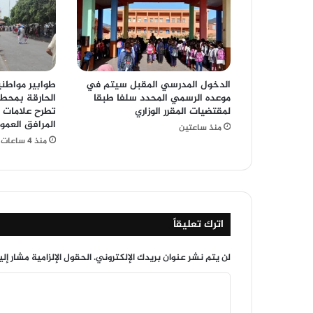
الدخول المدرسي المقبل سیتم في
طوابير مواط
موعده الرسمي المحدد سلفا طبقا
الحارقة بمحطة
لمقتضیات المقرر الوزاري
تطرح علامات 
المرافق العمو
منذ ساعتين
منذ 4 ساعات
اترك تعليقاً
لن يتم نشر عنوان بريدك الإلكتروني.
الحقول الإلزامية مشار إلي
ا
ل