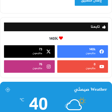
تابعنا
140K
73
140k
متابعون
متابعون
76
0
متابعون
متابعون
Weather صيصثي
40
℃