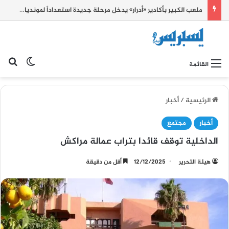
ملعب الكبير بأكادير «أدرار» يدخل مرحلة جديدة استعداداً لمونديال 2030 ويرفع سقف التحدي
بح
الوضع ا
القائمة
الرئيسية
/
أخبار
أخبار
مجتمع
الداخلية توقف قائدا بتراب عمالة مراكش
هيئة التحرير
12/12/2025
أقل من دقيقة