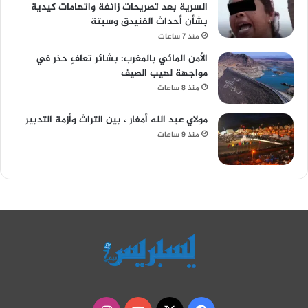
السرية بعد تصريحات زائفة واتهامات كيدية
بشأن أحداث الفنيدق وسبتة
منذ 7 ساعات
الأمن المائي بالمغرب: بشائر تعافٍ حذر في
مواجهة لهيب الصيف
منذ 8 ساعات
مولاي عبد الله أمغار ، بين التراث وأزمة التدبير
منذ 9 ساعات