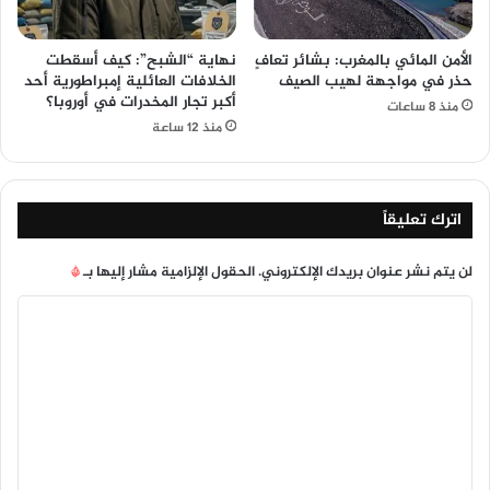
الأمن المائي بالمغرب: بشائر تعافٍ
نهاية “الشبح”: كيف أسقطت
حذر في مواجهة لهيب الصيف
الخلافات العائلية إمبراطورية أحد
أكبر تجار المخدرات في أوروبا؟
منذ 8 ساعات
منذ 12 ساعة
اترك تعليقاً
لن يتم نشر عنوان بريدك الإلكتروني.
الحقول الإلزامية مشار إليها بـ
*
ا
ل
ت
ع
ل
ي