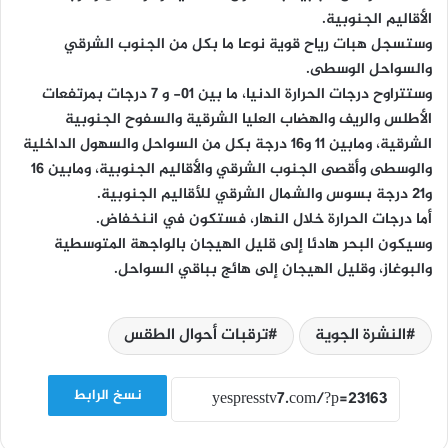
الأقاليم الجنوبية.
وستسجل هبات رياح قوية نوعا ما بكل من الجنوب الشرقي
والسواحل الوسطى.
وستتراوح درجات الحرارة الدنيا، ما بين 01- و 7 درجات بمرتفعات
الأطلس والريف والهضاب العليا الشرقية والسفوح الجنوبية
الشرقية، ومابين 11 و16 درجة بكل من السواحل والسهول الداخلية
والوسطى وأقصى الجنوب الشرقي والأقاليم الجنوبية، ومابين 16
و21 درجة بسوس والشمال الشرقي للأقاليم الجنوبية.
أما درجات الحرارة خلال النهار، فستكون في اننخفاض.
وسيكون البحر هادئا إلى قليل الهيجان بالواجهة المتوسطية
والبوغاز، وقليل الهيجان إلى هائج بباقي السواحل.
النشرة الجوية
ترقبات أحوال الطقس
نسخ الرابط