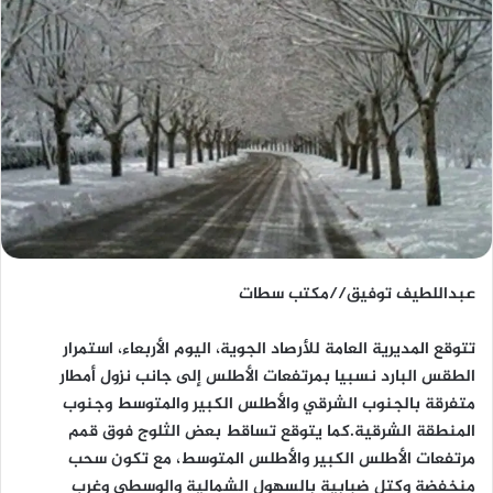
عبداللطيف توفيق//مكتب سطات
تتوقع المديرية العامة للأرصاد الجوية، اليوم الأربعاء، استمرار
الطقس البارد نسبيا بمرتفعات الأطلس إلى جانب نزول أمطار
متفرقة بالجنوب الشرقي والأطلس الكبير والمتوسط وجنوب
المنطقة الشرقية.كما يتوقع تساقط بعض الثلوج فوق قمم
مرتفعات الأطلس الكبير والأطلس المتوسط، مع تكون سحب
منخفضة وكتل ضبابية بالسهول الشمالية والوسطى وغرب