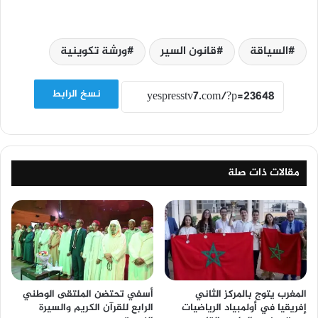
السياقة
قانون السير
ورشة تكوينية
نسخ الرابط
مقالات ذات صلة
المغرب يتوج بالمركز الثاني
أسفي تحتضن الملتقى الوطني
إفريقيا في أولمبياد الرياضيات
الرابع للقرآن الكريم والسيرة