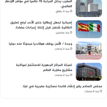
المغرب يحتل المرتبة 76 عالميا في مؤشر الازدهار
العالمي.
منذ 4 دقائق
إسبانيا تمهل إيطاليا حتى الأحد لرفع تعليق
اتفاقية شنغن قبل إتخاذ إجراءات مضادة.
منذ ساعتين
وجدة / الأمن يوقف هولانديا مبحوثا عنه دوليا
منذ 3 ساعات
تعبئة المراكز الجهوية للاستثمار لمواكبة
مشاريع مغاربة العالم
منذ 4 ساعات
مجلس السلام يقرر إنشاء قاعدة عسكرية مغربية في غزة.
منذ 6 ساعات