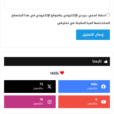
احفظ اسمي، بريدي الإلكتروني، والموقع الإلكتروني في هذا المتصفح
لاستخدامها المرة المقبلة في تعليقي.
تابعنا
140K
73
140k
متابعون
متابعون
76
0
متابعون
متابعون