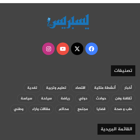
‫X
فيسبوك
‫YouTube
انستقرام
تصنيفات
أخبار
أنشطة ملكية
اقتصاد
تعليم وتربية
تغدية
ثقافة وفن
حوادث
دولي
رياضة
سياحة
سياسة
طب و صحة
قضايا
مجتمع
محاكم
مقالات واراء
وطني
القائمة البريدية