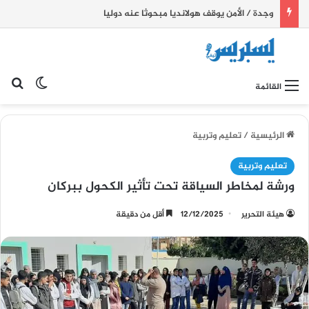
وجدة / الأمن يوقف هولانديا مبحوثا عنه دوليا
بح
الوضع ا
القائمة
الرئيسية
/
تعليم وتربية
تعليم وتربية
ورشة لمخاطر السياقة تحت تأثير الكحول ببركان
هيئة التحرير
12/12/2025
أقل من دقيقة