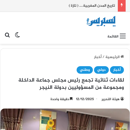
تاريخ المدن المغربية…. ( تازة )
بح
الوضع ا
القائمة
الرئيسية
/
أخبار
أخبار
دولي
وطني
لقاءات ثنائية تجمع رئيس مجلس جماعة الداخلة
ومجموعة من المسؤوليين بدولة النيجر
هيئة التحرير
12/12/2025
دقيقة واحدة