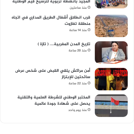
المجيد بأنشطة تربوية لترسيخ قيم الوطنية
منذ ساعتين
قرب انطلاق أشغال الطريق المداري في اتجاه
منطقة تغازوت
منذ 14 ساعة
تاريخ المدن المغربية…. ( تازة )
منذ 20 ساعة
أمن مراكش يلقي القبض على شخص عرض
سائحتين للإبتزاز
منذ 22 ساعة
المختبر الوطني للشرطة العلمية والتقنية
يحصل على شهادة جودة عالمية
منذ يوم واحد