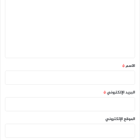
ل
ت
ع
ل
ي
ق
*
الاسم
*
البريد الإلكتروني
*
الموقع الإلكتروني