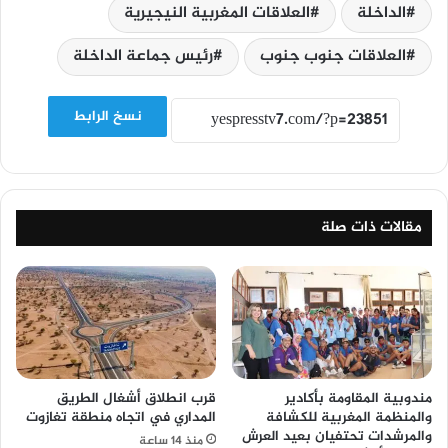
الداخلة
العلاقات المغربية النيجيرية
العلاقات جنوب جنوب
رئيس جماعة الداخلة
نسخ الرابط
مقالات ذات صلة
مندوبية المقاومة بأكادير
قرب انطلاق أشغال الطريق
والمنظمة المغربية للكشافة
المداري في اتجاه منطقة تغازوت
والمرشدات تحتفيان بعيد العرش
منذ 14 ساعة