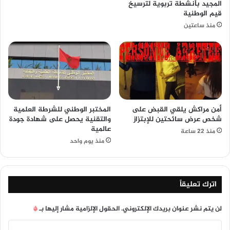
المجيد بأنشطة تربوية لترسيخ
قيم الوطنية
منذ ساعتين
أمن مراكش يلقي القبض على
المختبر الوطني للشرطة العلمية
شخص عرض سائحتين للإبتزاز
والتقنية يحصل على شهادة جودة
عالمية
منذ 22 ساعة
منذ يوم واحد
اترك تعليقاً
لن يتم نشر عنوان بريدك الإلكتروني.
الحقول الإلزامية مشار إليها بـ
*
ا