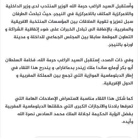
وأستقبل السيد الراغب حرمة الله الوزير المنتدب لدى وزير الداخلية
واللامركزية المكلف باللامركزية في النيجر، حيث تباحث الطرفان
سبل تعزيز و تقوية العلاقات بين المؤسسات المنتخبة الافريقية
والمغربية، بالإضافة الى تبادل الخبرات على ضوء إتفاقية الشراكة و
التعاون الموقعة سابقا بين المجلس الجماعي للداخلة و مدينة
اورنو بالنيجر.
وفي ذات الصدد، إستقبل السيد الراغب حرمة الله، فخامة السلطان
أبو بكر أومارو ساندا ملك زيندر بدماغارام، و يندرج هذا اللقاء في
إطار الدبلوماسية الموازية التي تجمع بين المملكة المغربية و
الدول الإفريقية.
كما شكل هذا اللقاء مناسبة لاستعراض الإصلاحات الهامة التي
تعرفها بلادنا والانجازات الكبرى التي حققتها الدبلوماسية المغربية
بفضل الرؤية الحكيمة لجلالة الملك محمد السادس نصرة الله
وأيده.