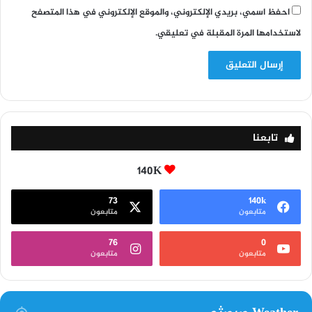
احفظ اسمي، بريدي الإلكتروني، والموقع الإلكتروني في هذا المتصفح
لاستخدامها المرة المقبلة في تعليقي.
تابعنا
140K
73
140k
متابعون
متابعون
76
0
متابعون
متابعون