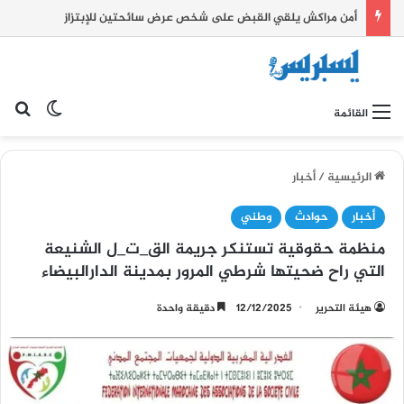
أمن مراكش يلقي القبض على شخص عرض سائحتين للإبتزاز
بح
الوضع ا
القائمة
الرئيسية
/
أخبار
أخبار
حوادث
وطني
منظمة حقوقية تستنكر جريمة الق_ت_ل الشنيعة
التي راح ضحيتها شرطي المرور بمدينة الدارالبيضاء
هيئة التحرير
12/12/2025
دقيقة واحدة