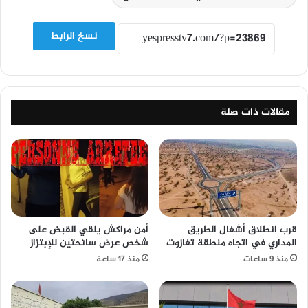
نسخ الرابط
مقالات ذات صلة
قرب انطلاق أشغال الطريق
أمن مراكش يلقي القبض على
المداري في اتجاه منطقة تغازوت
شخص عرض سائحتين للإبتزاز
منذ 9 ساعات
منذ 17 ساعة