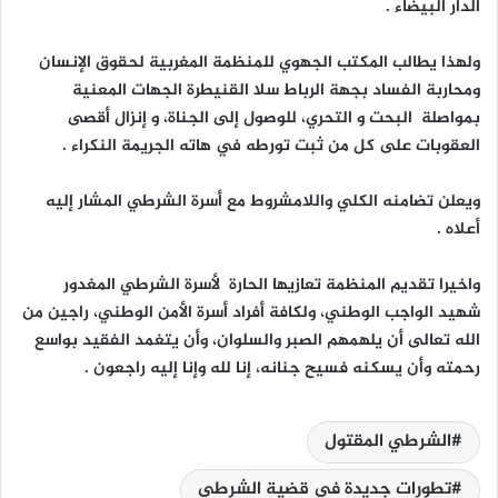
الدار البيضاء .
ولهذا يطالب المكتب الجهوي للمنظمة المغربية لحقوق الإنسان
ومحاربة الفساد بجهة الرباط سلا القنيطرة الجهات المعنية
بمواصلة البحت و التحري، للوصول إلى الجناة، و إنزال أقصى
العقوبات على كل من ثبت تورطه في هاته الجريمة النكراء .
ويعلن تضامنه الكلي واللامشروط مع أسرة الشرطي المشار إليه
أعلاه .
واخيرا تقديم المنظمة تعازيها الحارة لأسرة الشرطي المغدور
شهيد الواجب الوطني، ولكافة أفراد أسرة الأمن الوطني، راجين من
الله تعالى أن يلهمهم الصبر والسلوان، وأن يتغمد الفقيد بواسع
رحمته وأن يسكنه فسيح جنانه، إنا لله وإنا إليه راجعون .
الشرطي المقتول
تطورات جديدة في قضية الشرطي