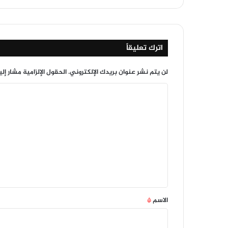
اترك تعليقاً
لن يتم نشر عنوان بريدك الإلكتروني.
الحقول الإلزامية مشار إلي
ا
ل
ت
ع
ل
ي
ق
*
الاسم
*