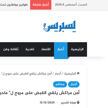
أخبار عاجلة
السبت, أغسطس 8 2026
المغرب يحتل المرتبة 76 عالميا في مؤشر الازدهار العالمي.
الرئيسية
أخبار
اقتصاد
تغدية
ثقافة وفن
الرئيسية
/
أخبار
/
أمن مراكش يلقي القبض على مروج ل” ماح
أخبار
محاكم
أمن مراكش يلقي القبض على مروج ل” ماحيا 
هيئة التحرير
12/12/2025