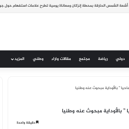
دولي
رياضة
مجتمع
مقالات واراء
وطني
المزيد
يا ” بالأوداية مبحوث عنه وطنيا
” بالأوداية مبحوث عنه وطنيا
دقيقة واحدة