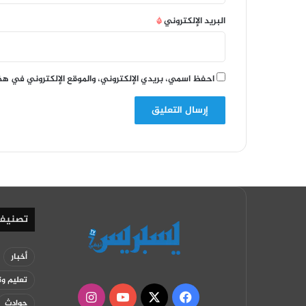
البريد الإلكتروني
*
احفظ اسمي، بريدي الإلكتروني، والموقع الإلكتروني في هذ
تصنيف
أخبار
تعليم وت
‫X
فيسبوك
‫YouTube
انستقرام
حوادث