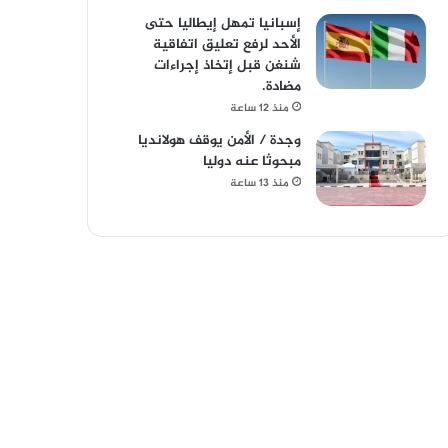
إسبانيا تمهل إيطاليا حتى
الأحد لرفع تعليق اتفاقية
شنغن قبل إتخاذ إجراءات
مضادة.
منذ 12 ساعة
وجدة / الأمن يوقف هولانديا
مبحوثا عنه دوليا
منذ 13 ساعة