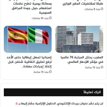
طبقا لمقتضیات المقرر الوزاري
ومعاناة يومية تطرح علامات
استفهام حول جودة المرافق
منذ 8 ساعات
العمومية
منذ 10 ساعات
المغرب يحتل المرتبة 76 عالميا
إسبانيا تمهل إيطاليا حتى الأحد
في مؤشر الازدهار العالمي.
لرفع تعليق اتفاقية شنغن قبل
إتخاذ إجراءات مضادة.
منذ 13 ساعة
منذ 15 ساعة
اترك تعليقاً
لن يتم نشر عنوان بريدك الإلكتروني.
الحقول الإلزامية مشار إليها بـ
*