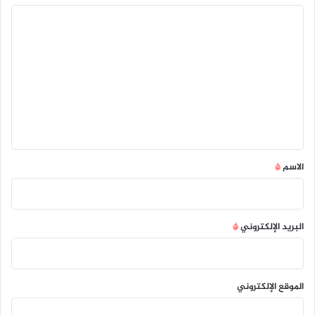
ا
ل
ت
ع
ل
ي
ق
*
الاسم
*
البريد الإلكتروني
*
الموقع الإلكتروني