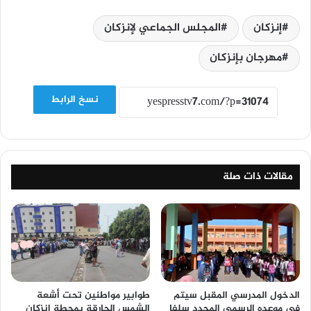
إنزكان
المجلس الجماعي لإنزكان
مهرجان بإنزكان
نسخ الرابط
مقالات ذات صلة
الدخول المدرسي المقبل سیتم
طوابير مواطنين تحت أشعة
في موعده الرسمي المحدد سلفا
الشمس الحارقة بمحطة إنزكان