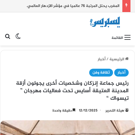
المغرب يحتل المرتبة 76 عالميا في مؤشر الازدهار العالمي.
بح
الوضع ا
القائمة
الرئيسية
/
أخبار
أخبار
ثقافة وفن
رئيس جماعة إنزكان وشخصيات أخرى يجولون أزقة
المدينة العتيقة أسايس تحت فعاليات مهرجان ”
تيسواك “
هيئة التحرير
12/12/2025
دقيقة واحدة