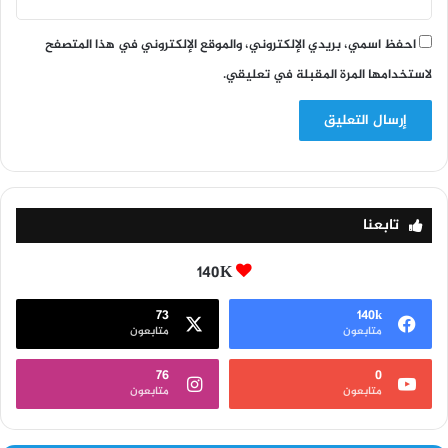
احفظ اسمي، بريدي الإلكتروني، والموقع الإلكتروني في هذا المتصفح
لاستخدامها المرة المقبلة في تعليقي.
تابعنا
140K
73
140k
متابعون
متابعون
76
0
متابعون
متابعون