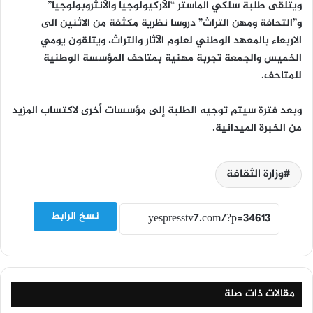
ويتلقى طلبة سلكي الماستر “الأركيولوجيا والأنثروبولوجيا”
و”التحافة ومهن التراث” دروسا نظرية مكثفة من الاثنين الى
الاربعاء بالمعهد الوطني لعلوم الآثار والتراث، ويتلقون يومي
الخميس والجمعة تجربة مهنية بمتاحف المؤسسة الوطنية
للمتاحف.
وبعد فترة سيتم توجيه الطلبة إلى مؤسسات أخرى لاكتساب المزيد
من الخبرة الميدانية.
وزارة الثقافة
نسخ الرابط
مقالات ذات صلة