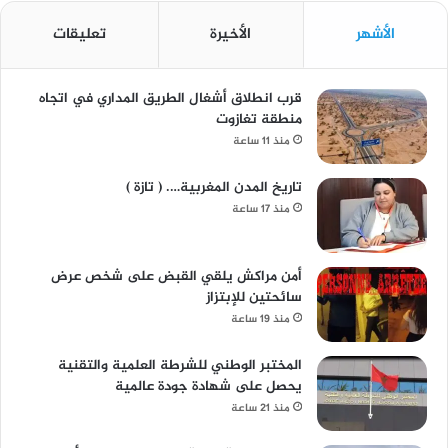
الأشهر
الأخيرة
تعليقات
قرب انطلاق أشغال الطريق المداري في اتجاه
منطقة تغازوت
منذ 11 ساعة
تاريخ المدن المغربية…. ( تازة )
منذ 17 ساعة
أمن مراكش يلقي القبض على شخص عرض
سائحتين للإبتزاز
منذ 19 ساعة
المختبر الوطني للشرطة العلمية والتقنية
يحصل على شهادة جودة عالمية
منذ 21 ساعة