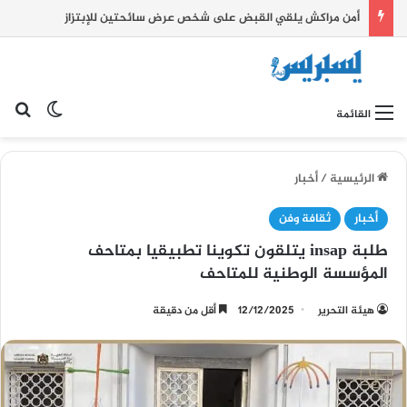
أمن مراكش يلقي القبض على شخص عرض سائحتين للإبتزاز
بح
الوضع ا
القائمة
الرئيسية
/
أخبار
أخبار
ثقافة وفن
طلبة insap يتلقون تكوينا تطبيقيا بمتاحف
المؤسسة الوطنية للمتاحف
هيئة التحرير
12/12/2025
أقل من دقيقة