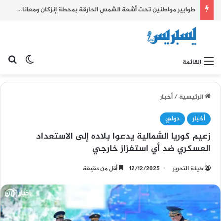
طوابير مواطنين تحت أشعة الشمس الحارقة بمحطة إنزكان ومعاناة يومية تطرح علامات استفهام حول جودة المرافق العمومية
بح
الوضع ا
القائمة
الرئيسية
/
أخبار
أخبار
دولي
زعيم كوريا الشمالية يدعوا بلاده إلى الاستعداد
العسكري ضد أي استفزاز خارجي
هيئة التحرير
12/12/2025
أقل من دقيقة