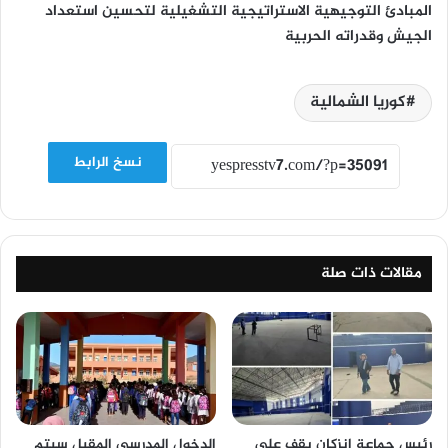
المبادئ التوجيهية الاستراتيجية التشغيلية لتحسين استعداد
الجيش وقدراته الحربية
كوريا الشمالية
نسخ الرابط
مقالات ذات صلة
رئيس جماعة إنزكان يقف على
الدخول المدرسي المقبل سیتم