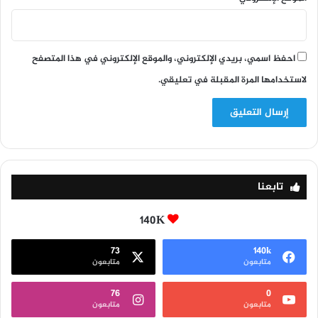
احفظ اسمي، بريدي الإلكتروني، والموقع الإلكتروني في هذا المتصفح
لاستخدامها المرة المقبلة في تعليقي.
تابعنا
140K
73
140k
متابعون
متابعون
76
0
متابعون
متابعون