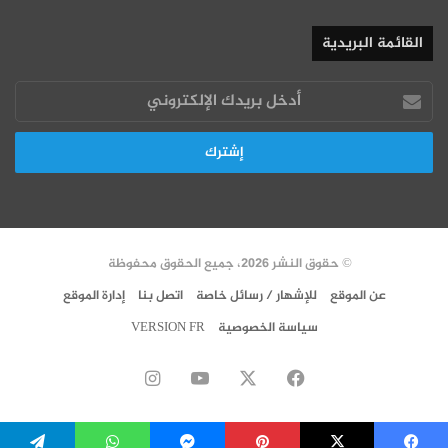
القائمة البريدية
أدخل
بريدك
الإلكتروني
© حقوق النشر 2026، جميع الحقوق محفوظة
عن الموقع
للإشهار / رسائل خاصة
اتصل بنا
إدارة الموقع
سياسة الخصوصية
VERSION FR
‫X
فيسبوك
‫YouTube
انستقرام