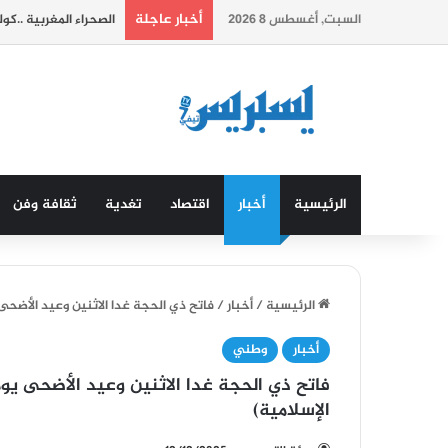
أخبار عاجلة
السبت, أغسطس 8 2026
الصحراء المغربية ..ك
الرئيسية
أخبار
اقتصاد
تغدية
ثقافة وفن
الرئيسية
/
أخبار
/
فاتح ذي الحجة غدا الاثنين وعيد الأضحى يوم الأربعاء 27 ماي 2026 (وزارة الأ
أخبار
وطني
الإسلامية)