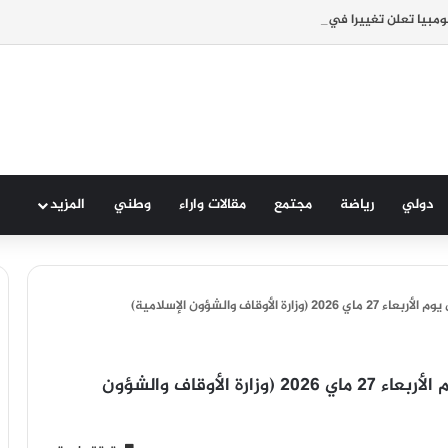
ولومبيا تعلن تغييرا في موقفها وتعترف بسيادة المغرب على صحرائه
دولي
رياضة
مجتمع
مقالات واراء
وطني
المزيد
وقاف والشؤون الإسلامية)
فاتح ذي الحجة غدا الاثنين وعيد الأضحى يوم الأربعاء 27 ماي 2026 (وزارة الأوقاف والشؤون