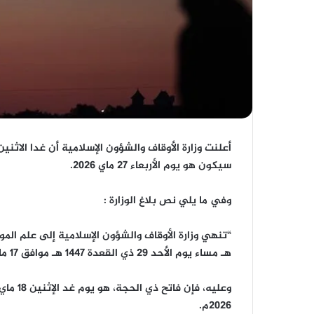
سيكون هو يوم الأربعاء 27 ماي 2026.
وفي ما يلي نص بلاغ الوزارة :
هـ مساء يوم الأحد 29 ذي القعدة 1447 هـ موافق 17 ماي 2026م، فثبتت لديها رؤية الهلال ثبوتا شرعيا.
2026م.