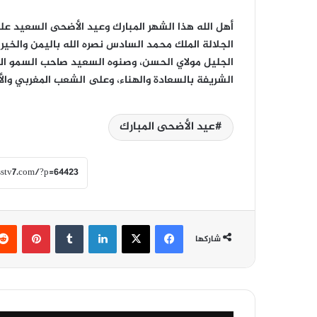
أهل الله هذا الشهر المبارك وعيد الأضحى السعيد ع
الجلالة الملك محمد السادس نصره الله باليمن والخير
الجليل مولاي الحسن، وصنوه السعيد صاحب السمو الملكي
الشريفة بالسعادة والهناء، وعلى الشعب المغربي والأم
عيد الأضحى المبارك
فيسبوك
‫X
لينكدإن
‏Tumblr
بينتيريست
شاركها