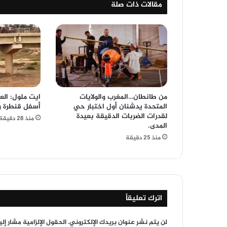
مقالات ذات صلة
من طانطان…المغرب والولايات
ايت ملول: ال
المتحدة يدشنان أول اختبار حي
أسفل قنطرة 
لقدرات الضربات الدقيقة بعيدة
منذ 28 دقيقة
المدى.
منذ 25 دقيقة
اترك تعليقاً
لن يتم نشر عنوان بريدك الإلكتروني.
الحقول الإلزامية مشار إلي