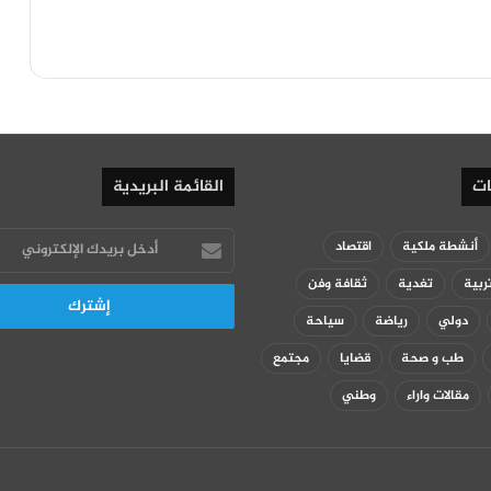
ات
القائمة البريدية
أدخل
أنشطة ملكية
اقتصاد
بريدك
ربية
تغدية
ثقافة وفن
الإلكتروني
دولي
رياضة
سياحة
طب و صحة
قضايا
مجتمع
مقالات واراء
وطني