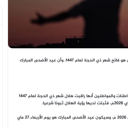
أعلنت وزارة الأوقاف والشؤون الإسلامية أن غدا الاثنين هو فاتح شهر ذي الحجة لعام 1447، وأن عيد الأضحى المبارك
“تنهي وزارة الأوقاف والشؤون الإسلامية إلى علم المواطنات والمواطنين أنها راقبت هلال شهر ذي الحجة لعام 1447
وعليه، فإن فاتح ذي الحجة، هو يوم غد الإثنين 18 ماي 2026 م، وسيكون عيد الأضحى المبارك هو يوم الأربعاء 27 ماي