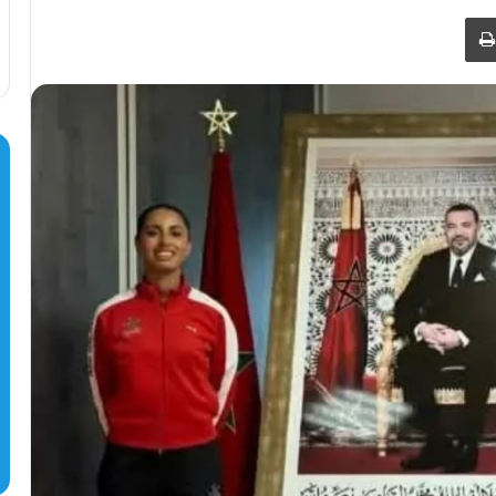
طباعة