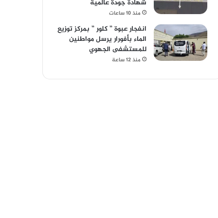
شهادة جودة عالمية
منذ 10 ساعات
انفجار عبوة ” كلور ” بمركز توزيع
الماء بأفورار يرسل مواطنين
للمستشفى الجهوي
منذ 12 ساعة