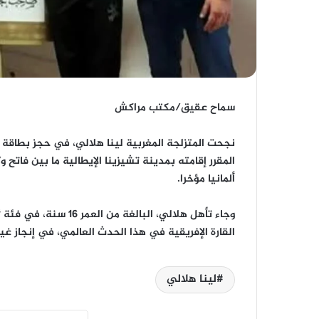
سماح عقيق/مكتب مراكش
نجحت المتزلجة المغربية لينا هلالي، في حجز بطاقة ا
ألمانيا مؤخرا.
وجاء تأهل هلالي، البا
القارة الإفريقية في هذا الحدث العالمي، في إنجاز غي
لينا هلالي