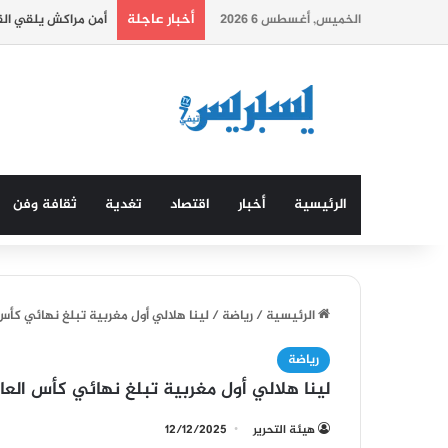
أخبار عاجلة
الخميس, أغسطس 6 2026
أمن مراكش يلقي ال
الرئيسية
أخبار
اقتصاد
تغدية
ثقافة وفن
الرئيسية
/
رياضة
/
لينا هلالي أول مغربية تبلغ نهائي كأس 
رياضة
لينا هلالي أول مغربية تبلغ نهائي كأس العا
هيئة التحرير
12/12/2025