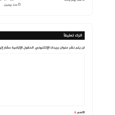
منذ يومين
اترك تعليقاً
لن يتم نشر عنوان بريدك الإلكتروني.
الحقول الإلزامية مشار إلي
ا
ل
ت
ع
ل
ي
ق
*
الاسم
*