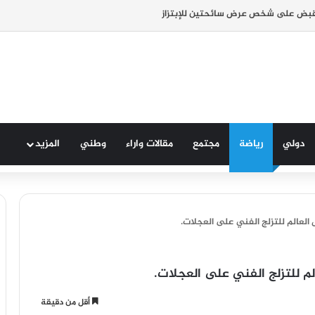
قبض على شخص عرض سائحتين للإبتزاز
دولي
رياضة
مجتمع
مقالات واراء
وطني
المزيد
العالم للتزلج الفني على العجلات.
لم للتزلج الفني على العجلات.
أقل من دقيقة