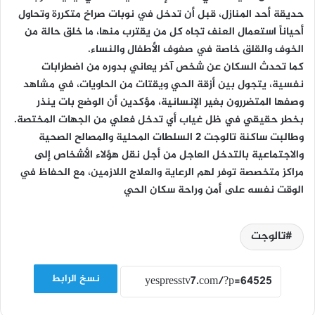
حديقة أحد المنازل، قبل أن تدخل في نوبات صراخ متكررة وتحاول
أحياناً استعمال العنف تجاه كل من يقترب منها، ما خلق حالة من
الخوف والقلق خاصة في صفوف الأطفال والنساء.
كما تحدث السكان عن شخص آخر يعاني بدوره من اضطرابات
نفسية، يتجول بين أزقة الحي ويقتات من الحاويات، في مشاهد
وصفها المتضررون بغير الإنسانية، مؤكدين أن الوضع بات ينذر
بخطر حقيقي في ظل غياب أي تدخل فعلي من الجهات المختصة.
وطالبت ساكنة تالوجت 2 السلطات المحلية والمصالح الصحية
والاجتماعية بالتدخل العاجل من أجل نقل هؤلاء الأشخاص إلى
مراكز متخصصة توفر لهم الرعاية والعلاج اللازمين، مع الحفاظ في
الوقت نفسه على أمن وراحة سكان الحي
تالوجت
نسخ الرابط