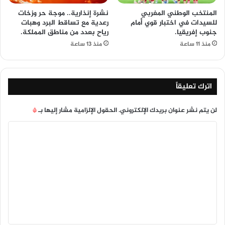
المنتخب الوطني المغربي
نشرة إنذارية.. موجة حر وزخات
للسيدات في اختبار قوي أمام
رعدية مع تساقط البرد وهبات
جنوب إفريقيا.
رياح بعدد من مناطق المملكة.
منذ 11 ساعة
منذ 13 ساعة
اترك تعليقاً
لن يتم نشر عنوان بريدك الإلكتروني.
الحقول الإلزامية مشار إليها بـ
*
ا
ل
ت
ع
ل
ي
ق