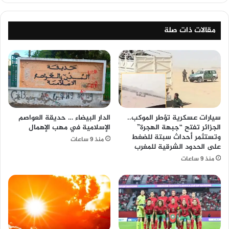
مقالات ذات صلة
سيارات عسكرية تؤطر الموكب..
الدار البيضاء … حديقة العواصم
الجزائر تفتح “جبهة الهجرة”
الإسلامية في مهب الإهمال
وتستثمر أحداث سبتة للضغط
منذ 9 ساعات
على الحدود الشرقية للمغرب
منذ 9 ساعات