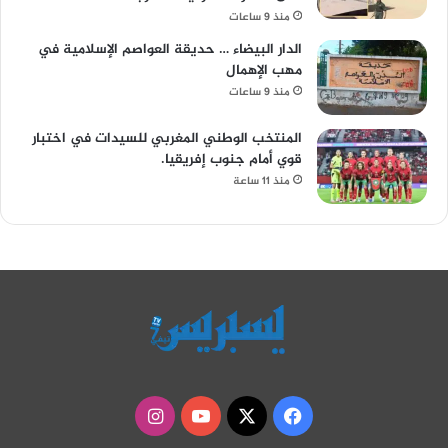
منذ 9 ساعات
الدار البيضاء … حديقة العواصم الإسلامية في
مهب الإهمال
منذ 9 ساعات
المنتخب الوطني المغربي للسيدات في اختبار
قوي أمام جنوب إفريقيا.
منذ 11 ساعة
‫X
فيسبوك
‫YouTube
انستقرام