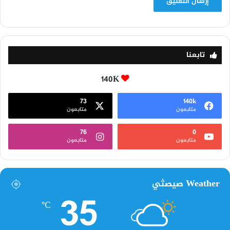
تابعنا
140K
73
140k
متابعون
متابعون
76
0
متابعون
متابعون
Weather صيصثي
35
℃