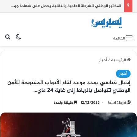
المختبر الوطني للشرطة العلمية والتقنية يحصل على شهادة جودة عالمية
بح
الوضع ا
القائمة
الرئيسية
/
أخبار
أخبار
إقبال قياسي يمدد موعد لقاء الأبواب المفتوحة للأمن
الوطني تتواصل بالرباط إلى غاية 24 ماي…
Jamal Majjat
12/12/2025
دقيقة واحدة