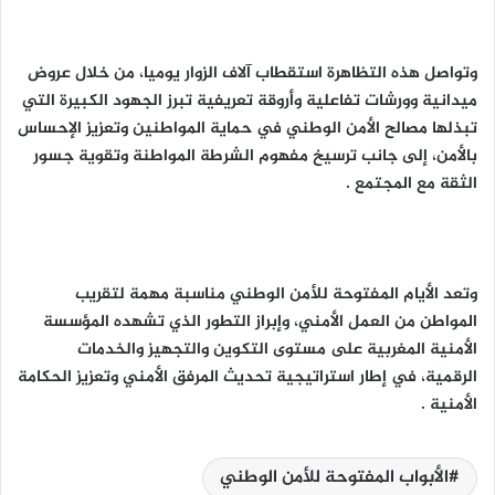
وتواصل هذه التظاهرة استقطاب آلاف الزوار يوميا، من خلال عروض
ميدانية وورشات تفاعلية وأروقة تعريفية تبرز الجهود الكبيرة التي
تبذلها مصالح الأمن الوطني في حماية المواطنين وتعزيز الإحساس
بالأمن، إلى جانب ترسيخ مفهوم الشرطة المواطنة وتقوية جسور
الثقة مع المجتمع .
وتعد الأيام المفتوحة للأمن الوطني مناسبة مهمة لتقريب
المواطن من العمل الأمني، وإبراز التطور الذي تشهده المؤسسة
الأمنية المغربية على مستوى التكوين والتجهيز والخدمات
الرقمية، في إطار استراتيجية تحديث المرفق الأمني وتعزيز الحكامة
الأمنية .
الأبواب المفتوحة للأمن الوطني