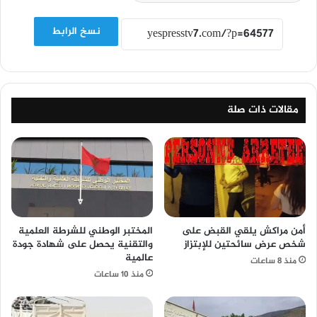
نسخ الرابط
مقالات ذات صلة
أمن مراكش يلقي القبض على
المختبر الوطني للشرطة العلمية
شخص عرض سائحتين للإبتزاز
والتقنية يحصل على شهادة جودة
عالمية
منذ 8 ساعات
منذ 10 ساعات