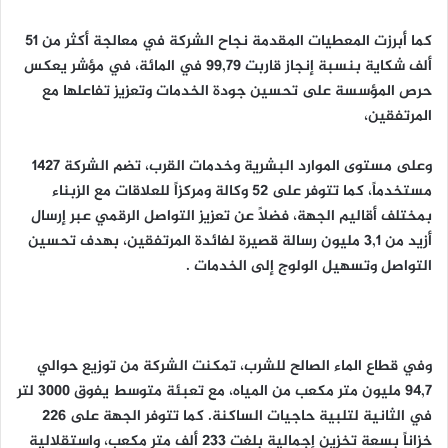
كما أبرزت المعطيات المقدمة نجاح الشركة في معالجة أكثر من 51
ألف شكاية بنسبة إنجاز قاربت 99,79 في المائة، في مؤشر يعكس
حرص المؤسسة على تحسين جودة الخدمات وتعزيز تفاعلها مع
المرتفقين،
وعلى مستوى الموارد البشرية وخدمات القرب، تضم الشركة 1427
مستخدماً، كما تتوفر على 52 وكالة ومركزاً للعلاقات مع الزبناء
بمختلف أقاليم الجهة، فضلاً عن تعزيز التواصل الرقمي عبر إرسال
أزيد من 3,1 مليون رسالة قصيرة لفائدة المرتفقين، بهدف تحسين
التواصل وتسهيل الولوج إلى الخدمات .
وفي قطاع الماء الصالح للشرب، تمكنت الشركة من توزيع حوالي
94,7 مليون متر مكعب من المياه، مع تعبئة متوسط يفوق 3000 لتر
في الثانية لتلبية حاجيات الساكنة. كما تتوفر الجهة على 226
خزاناً بسعة تخزين إجمالية بلغت 233 ألف متر مكعب، واستقلالية