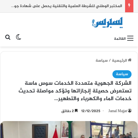
المختبر الوطني للشرطة العلمية والتقنية يحصل على شهادة جودة عالمية
بح
الوضع ا
القائمة
الرئيسية
/
سياسة
سياسة
الشركة الجهوية متعددة الخدمات سوس ماسة
تستعرض حصيلة إنجازاتها وتؤكد مواصلة تحديث
خدمات الماء والكهرباء والتطهير…
Jamal Majjat
12/12/2025
2 دقائق