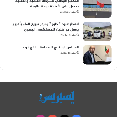
المختبر الوطني للشرطة العلمية والتقنية
يحصل على شهادة جودة عالمية
منذ 7 ساعات
انفجار عبوة ” كلور ” بمركز توزيع الماء بأفورار
يرسل مواطنين للمستشفى الجهوي
منذ 9 ساعات
المجلس الوطني للصحافة.. الذي نريد
منذ 18 ساعة