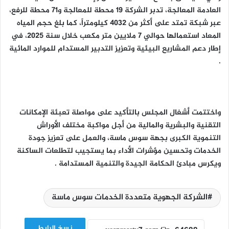
العادمة المعالجة، تدبر الشركة 19 محطة للمعالجة و71 محطة للرفع،
عبر شبكة تمتد على أكثر من 4032 كيلومتراً، كما بلغ حجم المياه
المعاد استعمالها حوالي 7 ملايين متر مكعب خلال سنة 2025، في
إطار دعم المشاريع البيئية وتعزيز التدبير المستدام للموارد المائية
.
واختتمت أشغال المجلس بالتأكيد على مواصلة تعبئة الإمكانات
التقنية والبشرية والمالية من أجل مواكبة مختلف الأوراش
التنموية الكبرى بجهة سوس ماسة، والعمل على تعزيز جودة
الخدمات وتحسين مؤشرات الأداء بما يستجيب لتطلعات الساكنة
ويكرس مبادئ الحكامة الجيدة والتنمية المستدامة .
الشركة الجهوية متعددة الخدمات سوس ماسة
نسخ الرابط