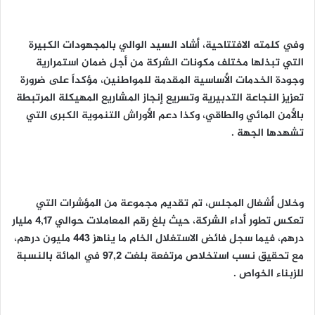
وفي كلمته الافتتاحية، أشاد السيد الوالي بالمجهودات الكبيرة
التي تبذلها مختلف مكونات الشركة من أجل ضمان استمرارية
وجودة الخدمات الأساسية المقدمة للمواطنين، مؤكداً على ضرورة
تعزيز النجاعة التدبيرية وتسريع إنجاز المشاريع المهيكلة المرتبطة
بالأمن المائي والطاقي، وكذا دعم الأوراش التنموية الكبرى التي
تشهدها الجهة .
وخلال أشغال المجلس، تم تقديم مجموعة من المؤشرات التي
تعكس تطور أداء الشركة، حيث بلغ رقم المعاملات حوالي 4,17 مليار
درهم، فيما سجل فائض الاستغلال الخام ما يناهز 443 مليون درهم،
مع تحقيق نسب استخلاص مرتفعة بلغت 97,2 في المائة بالنسبة
للزبناء الخواص .