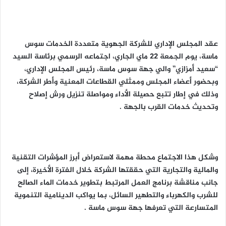
عقد المجلس الإداري للشركة الجهوية متعددة الخدمات سوس
ماسة، يوم الجمعة 22 ماي الجاري، اجتماعه الرسمي برئاسة السيد
“سعيد أمزازي” والي جهة سوس ماسة، رئيس المجلس الإداري،
وبحضور أعضاء المجلس وممثلي القطاعات المعنية وأطر الشركة،
وذلك في إطار تتبع حصيلة الأداء ومواصلة تنزيل ورش إصلاح
وتحديث خدمات القرب بالجهة .
وشكل هذا الاجتماع محطة مهمة لاستعراض أبرز المؤشرات التقنية
والمالية والتجارية التي حققتها الشركة خلال الفترة الأخيرة، إلى
جانب مناقشة برنامج العمل المرتبط بتطوير خدمات الماء الصالح
للشرب والكهرباء والتطهير السائل، بما يواكب الدينامية التنموية
المتسارعة التي تعرفها جهة سوس ماسة .