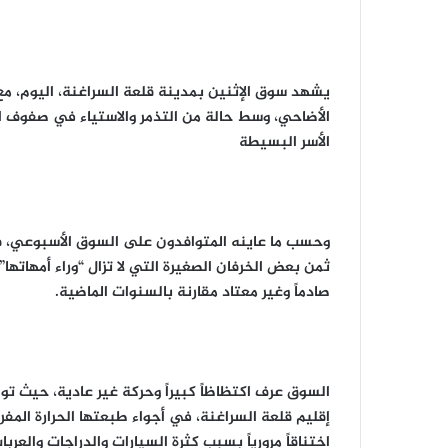
يشهد سوق الإثنين بمدينة قلعة السراغنة، اليوم، م
الأضاحي، وسط حالة من التذمر والاستياء في صفوف 
الأسر البسيطة
صادماً وغير معتاد مقارنة بالسنوات الماضية.
السوق عرف اكتظاظاً كبيراً وحركة غير عادية، حيث 
إقليم قلعة السراغنة، في أجواء طبعتها الحرارة المف
اختناقاً مرورياً بسبب كثرة السيارات والدراجات والع