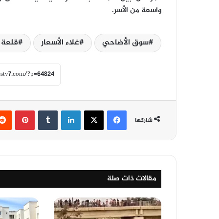
واسعة من الأسر.
سوق الأضاحي
غلاء الأسعار
قلعة 
فيسبوك
‫X
لينكدإن
‏Tumblr
بينتيريست
شاركها
مقالات ذات صلة