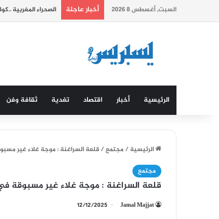
أخبار عاجلة
السبت, أغسطس 8 2026
الصحراء المغربية ..ك
الرئيسية
أخبار
اقتصاد
تغدية
ثقافة وفن
الرئيسية
/
مجتمع
/
قلعة السراغنة : موجة غلاء غير مسبو
مجتمع
قلعة السراغنة : موجة غلاء غير مسبوقة في
12/12/2025
Jamal Majjat