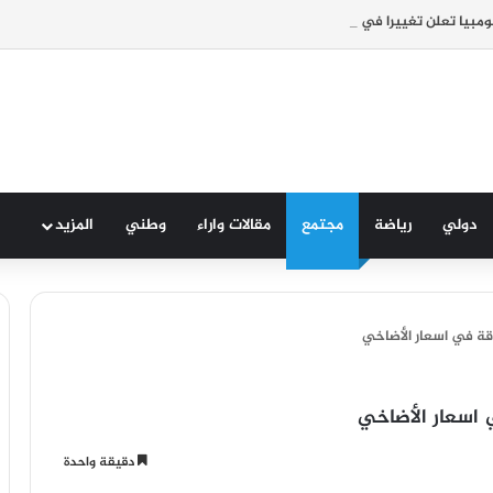
ولومبيا تعلن تغييرا في موقفها وتعترف بسيادة المغرب على صحرائه
دولي
رياضة
مجتمع
مقالات واراء
وطني
المزيد
قة في اسعار الأضاخي
 اسعار الأضاخي
دقيقة واحدة