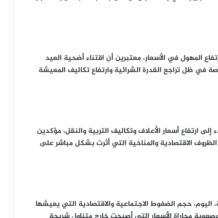
فاع المهول في الأسعار، معتبرين أن اقتناء أضحية العيد
صة في ظل تراجع القدرة الشرائية وارتفاع تكاليف المعيشة
إلى ارتفاع أسعار الأعلاف وتكاليف التربية والنقل، مؤكدين
الظروف الاقتصادية والمناخية التي أثرت بشكل مباشر على
 اليوم، حجم الضغوط الاجتماعية والاقتصادية التي يعيشها
صعوبة مجاراة الأسعار التي أصبحت خارج متناول شريحة