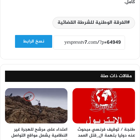
كامل.
الفرقة الوطنية للشرطة القضائية
نسخ الرابط
مقالات ذات صلة
طنجة / توقيف فرنسي مبحوث
اعتداء على مرشح للهجرة غير
عنه دوليا بتهمة ال_قتل العمد
النظامية يشعل مواقع التواصل