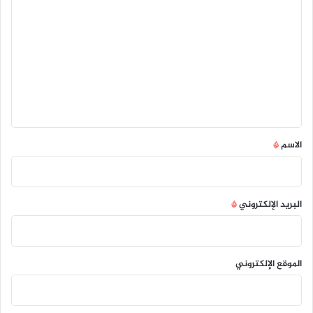
ل
ت
ع
ل
ي
ق
*
الاسم
*
البريد الإلكتروني
*
الموقع الإلكتروني