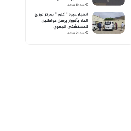
منذ 19 ساعة
انفجار عبوة ” كلور ” بمركز توزيع
الماء بأفورار يرسل مواطنين
للمستشفى الجهوي
منذ 21 ساعة