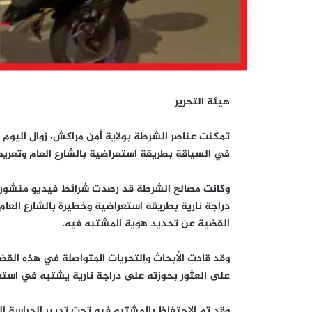
هيئة التحرير
في السياقة بطريقة استعراضية بالشارع العام وتعر
وكانت مصالح الشرطة قد رصدت شرائط فيديو منشورة
دراجة نارية بطريقة استعراضية وخطيرة بالشارع العا
القضية عن تحديد هوية المشتبه فيه.
وقد قادت الأبحاث والتحريات المتواصلة في هذه القض
على العثور بحوزته على دراجة نارية يشتبه في استعما
وقد تم الاحتفاظ بالمشتبه فيه تحت تدبير الحراسة ال