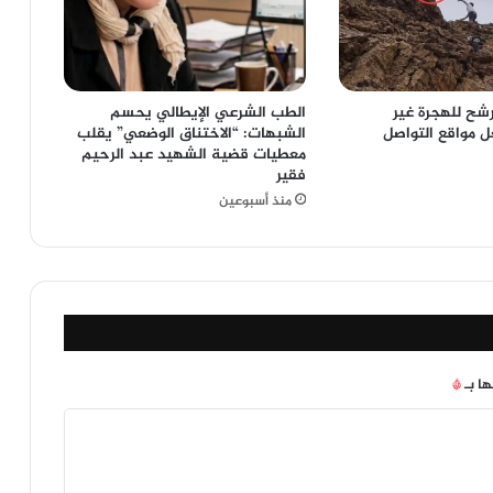
شح للهجرة غير
الطب الشرعي الإيطالي يحسم
 مواقع التواصل
الشبهات: “الاختناق الوضعي” يقلب
معطيات قضية الشهيد عبد الرحيم
فقير
منذ أسبوعين
ها بـ
*