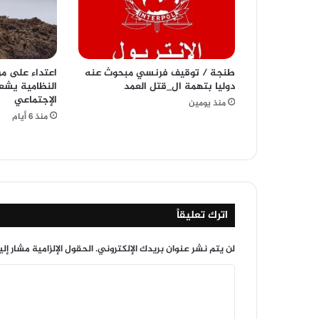
طنجة / توقيف فرنسي مبحوث عنه
اعتداء على مر
دوليا بتهمة ال_قتل العمد
النظامية يشعل
الإجتماعي
منذ يومين
منذ 6 أيام
اترك تعليقاً
لن يتم نشر عنوان بريدك الإلكتروني.
الحقول الإلزامية مشار إلي
ا
ل
ت