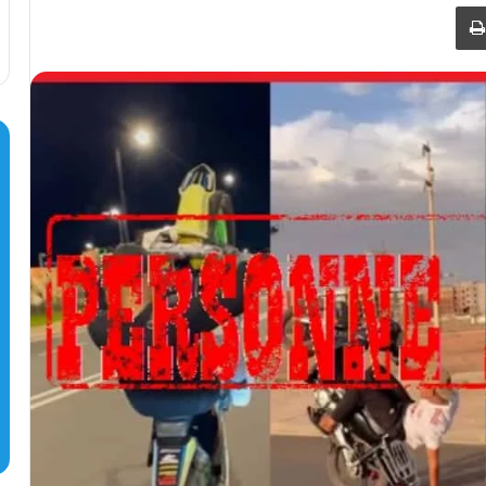
طباعة