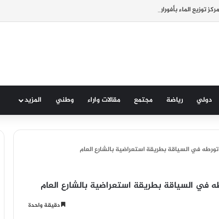
 بمركز توزيع الماء بأفورار يرسل مواطنين للمستشفى الجهوي
دولي
رياضة
مجتمع
مقالات واراء
وطني
المزيد
طه في السياقة بطريقة استعراضية بالشارع العام
ي السياقة بطريقة استعراضية بالشارع العام
دقيقة واحدة