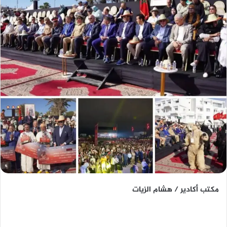
مكتب أكادير / هشام الزيات