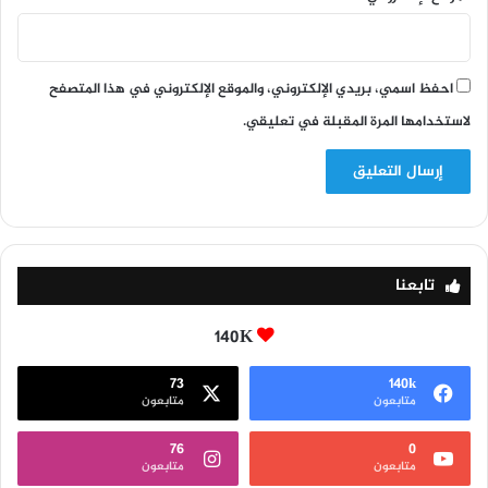
احفظ اسمي، بريدي الإلكتروني، والموقع الإلكتروني في هذا المتصفح
لاستخدامها المرة المقبلة في تعليقي.
تابعنا
140K
73
140k
متابعون
متابعون
76
0
متابعون
متابعون