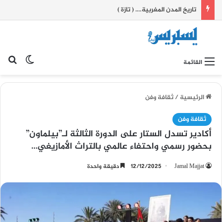
تاريخ المدن المغربية…. ( تازة )
بح
الوضع ا
القائمة
الرئيسية
/
ثقافة وفن
ثقافة وفن
أكادير تسدل الستار على الدورة الثالثة لـ”بيلماون”
بحضور رسمي واحتفاء عالمي بالتراث الأمازيغي…
Jamal Majjat
12/12/2025
دقيقة واحدة