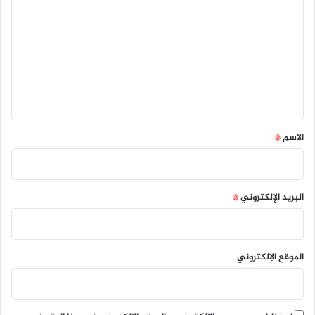
ل
ت
ع
ل
ي
ق
*
الاسم
*
البريد الإلكتروني
*
الموقع الإلكتروني