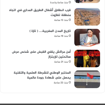
منذ ساعة واحدة
قرب انطلاق أشغال الطريق المداري في اتجاه
منطقة تغازوت
منذ 13 ساعة
تاريخ المدن المغربية…. ( تازة )
منذ 19 ساعة
أمن مراكش يلقي القبض على شخص عرض
سائحتين للإبتزاز
منذ 21 ساعة
المختبر الوطني للشرطة العلمية والتقنية
يحصل على شهادة جودة عالمية
منذ 23 ساعة