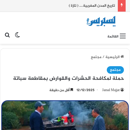
تاريخ المدن المغربية…. ( تازة )
بح
الوضع ا
القائمة
الرئيسية
/
مجتمع
مجتمع
حملة لمكافحة الحشرات والقوارض بمقاطعة سباتة
Jamal Majjat
12/12/2025
أقل من دقيقة