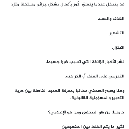
قد يتدخل عندما يتعلق الأمر بأفعال تشكل جرائم مستقلة مثل:
القذف والسب.
التشهير.
الابتزاز.
نشر الأخبار الزائفة التي تسبب ضررا جسيما.
التحريض على العنف أو الكراهية.
وهنا يصبح الصحفي مطالبا بمعرفة الحدود الفاصلة بين حرية
التعبير والمسؤولية القانونية.
خامسا: من هو الصحفي ومن هو الإعلامي؟
كثيرا ما يتم الخلط بين المفهومين.