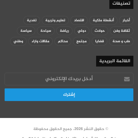
تصنيفات
أخبار
أنشطة ملكية
اقتصاد
تعليم وتربية
تغدية
ثقافة وفن
حوادث
دولي
رياضة
سياحة
سياسة
طب و صحة
قضايا
مجتمع
محاكم
مقالات واراء
وطني
القائمة البريدية
أدخل
بريدك
الإلكتروني
© حقوق النشر 2026، جميع الحقوق محفوظة