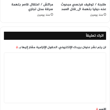
طنجة / توقيف فرنسي مبحوث
مراكش / اعتقال قاصر بتهمة
عنه دوليا بتهمة ال_قتل العمد
سرقة محل تجاري
منذ يومين
منذ يومين
اترك تعليقاً
لن يتم نشر عنوان بريدك الإلكتروني.
الحقول الإلزامية مشار إليها بـ
*
ا
ل
ت
ع
ل
ي
ق
*
الاسم
*