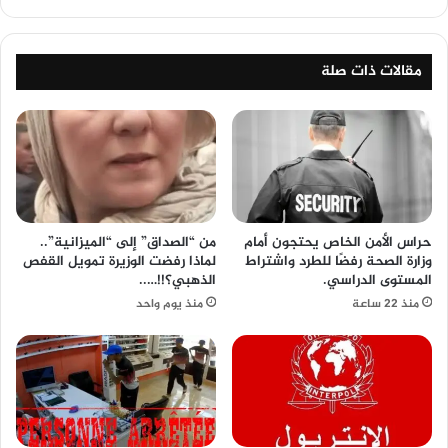
مقالات ذات صلة
حراس الأمن الخاص يحتجون أمام
من “الصداق” إلى “الميزانية”..
وزارة الصحة رفضًا للطرد واشتراط
لماذا رفضت الوزيرة تمويل القفص
المستوى الدراسي.
الذهبي؟!!…..
منذ 22 ساعة
منذ يوم واحد