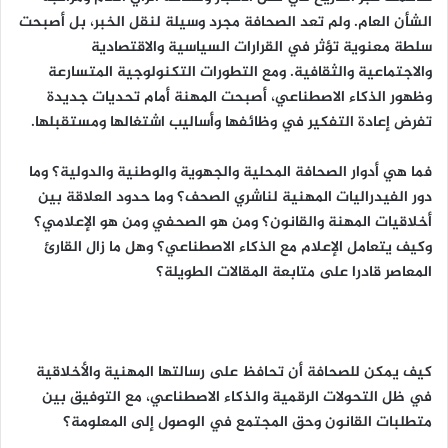
الشأن العام. ولم تعد الصحافة مجرد وسيلة لنقل الخبر، بل أصبحت
سلطة معنوية تؤثر في القرارات السياسية والاقتصادية
والاجتماعية والثقافية. ومع التطورات التكنولوجية المتسارعة
وظهور الذكاء الاصطناعي، أصبحت المهنة أمام تحديات جديدة
تفرض إعادة التفكير في وظائفها وأساليب اشتغالها ومستقبلها.
فما هي أدوار الصحافة المحلية والجهوية والوطنية والدولية؟ وما
دور الفيدراليات المهنية لناشري الصحف؟ وما حدود العلاقة بين
أخلاقيات المهنة والقانون؟ ومن هو الصحفي ومن هو الإعلامي؟
وكيف يتعامل الإعلام مع الذكاء الاصطناعي؟ وهل ما زال القارئ
المعاصر قادرا على متابعة المقالات الطويلة؟
كيف يمكن للصحافة أن تحافظ على رسالتها المهنية والأخلاقية
في ظل التحولات الرقمية والذكاء الاصطناعي، مع التوفيق بين
متطلبات القانون وحق المجتمع في الوصول إلى المعلومة؟