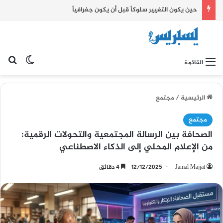
حين يكون التغيير سلوكاً قبل أن يكون جغرافياً
بح
الوضع ا
القائمة
الرئيسية
/
مجتمع
مجتمع
الصحافة بين الرسالة المجتمعية والتحولات الرقمية:
من الإعلام المحلي إلى الذكاء الاصطناعي
Jamal Majjat
12/12/2025
4 دقائق