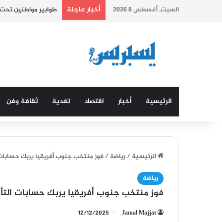
أخبار عاجلة
السبت, أغسطس 8 2026
المغرب يحتل المرتبة 76 عالميا في مؤشر الازدهار العالمي.
الرئيسية
أخبار
اقتصاد
تغدية
ثقافة وفن
الرئيسية
/
رياضة
/
فوز منتخب جنوب أفريقيا يربك حسابات 
رياضة
فوز منتخب جنوب أفريقيا يربك حسابات التأه
12/12/2025
Jamal Majjat