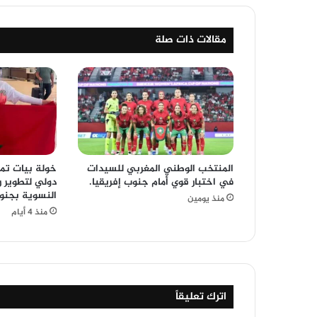
مقالات ذات صلة
المنتخب الوطني المغربي للسيدات
خولة بيات تم
في اختبار قوي أمام جنوب إفريقيا.
دولي لتطوير ر
النسوية بجنوب
منذ يومين
منذ 4 أيام
اترك تعليقاً