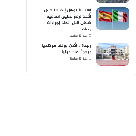
إسبانيا تمهل إيطاليا حتى
الأحد لرفع تعليق اتفاقية
شنغن قبل إتخاذ إجراءات
مضادة.
منذ 13 ساعة
وجدة / الأمن يوقف هولانديا
مبحوثا عنه دوليا
منذ 13 ساعة