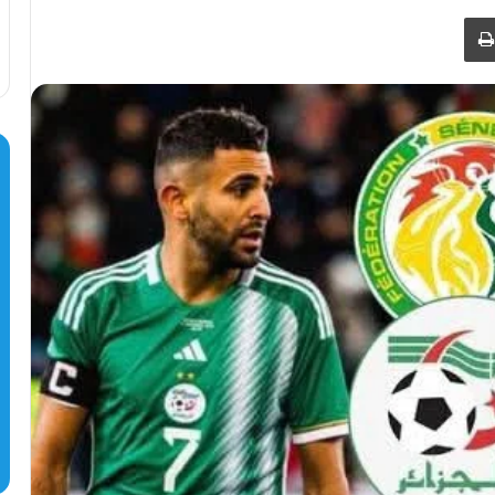
طباعة