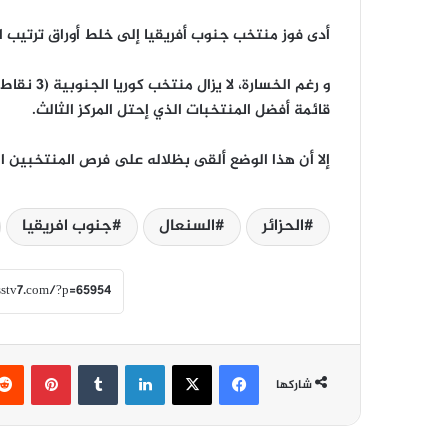
أدى فوز منتخب جنوب أفريقيا إلى خلط أوراق ترتيب ال
قائمة أفضل المنتخبات الذي إحتل المركز الثالث.
إلا أن هذا الوضع ألقى بظلاله على فرص المنتخبين ال
الحزائر
السنعال
جنوب افريقيا
فيسبوك
‫X
لينكدإن
‏Tumblr
بينتيريست
شاركها