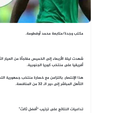
مكتب وجدة/متابعة محمد أوفطومة.
أفريقيا على منتخب كوريا الجنوبية.
هذا الإنتصار، بالتزامن مع خسارة منتخب جمهورية ا
التأهل المباشر إلى دور الـ 32 من المنافسة.
تداعيات النتائج على ترتيب “أفضل ثالث”