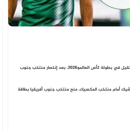
شهدت ليلة الأربعاء إلى الخميس مفاجأة من العيار الثقيل في بطولة كأس العالمو2026، بعد إنتصار منتخب جنوب
لتشيك أمام منتخب المكسيك، منح منتخب جنوب أفريقيا بطاقة