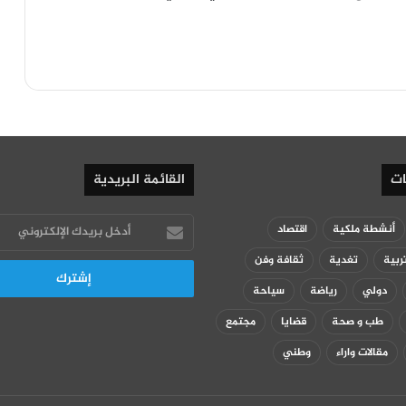
ات
القائمة البريدية
أدخل
أنشطة ملكية
اقتصاد
بريدك
ربية
تغدية
ثقافة وفن
الإلكتروني
دولي
رياضة
سياحة
طب و صحة
قضايا
مجتمع
مقالات واراء
وطني