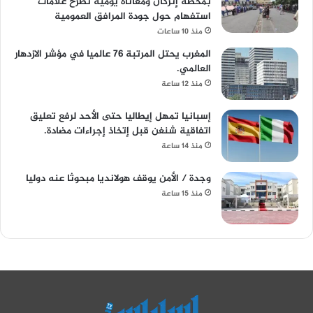
بمحطة إنزكان ومعاناة يومية تطرح علامات
استفهام حول جودة المرافق العمومية
منذ 10 ساعات
المغرب يحتل المرتبة 76 عالميا في مؤشر الازدهار
العالمي.
منذ 12 ساعة
إسبانيا تمهل إيطاليا حتى الأحد لرفع تعليق
اتفاقية شنغن قبل إتخاذ إجراءات مضادة.
منذ 14 ساعة
وجدة / الأمن يوقف هولانديا مبحوثا عنه دوليا
منذ 15 ساعة