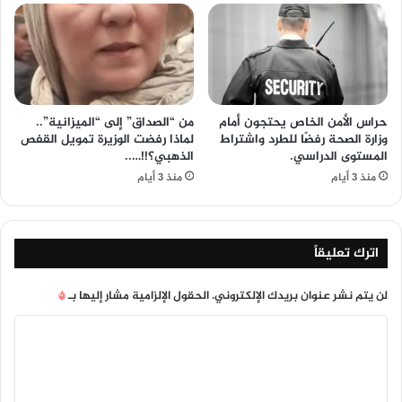
حراس الأمن الخاص يحتجون أمام
من “الصداق” إلى “الميزانية”..
وزارة الصحة رفضًا للطرد واشتراط
لماذا رفضت الوزيرة تمويل القفص
المستوى الدراسي.
الذهبي؟!!…..
منذ 3 أيام
منذ 3 أيام
اترك تعليقاً
لن يتم نشر عنوان بريدك الإلكتروني.
الحقول الإلزامية مشار إليها بـ
*
ا
ل
ت