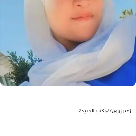
زهير زرزون//مكتب الجديدة