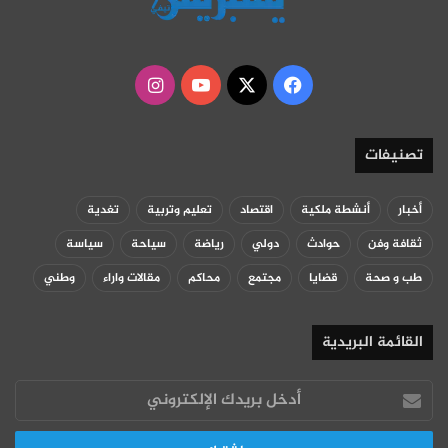
‫X
فيسبوك
‫YouTube
انستقرام
تصنيفات
أخبار
أنشطة ملكية
اقتصاد
تعليم وتربية
تغدية
ثقافة وفن
حوادث
دولي
رياضة
سياحة
سياسة
طب و صحة
قضايا
مجتمع
محاكم
مقالات واراء
وطني
القائمة البريدية
أدخل
بريدك
الإلكتروني