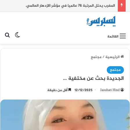
المغرب يحتل المرتبة 76 عالميا في مؤشر الازدهار العالمي.
بح
الوضع ا
القائمة
الرئيسية
/
مجتمع
مجتمع
الجديدة بحث عن مختفية …
Jaouhari Hind
12/12/2025
أقل من دقيقة