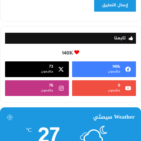
تابعنا
140K
73
140k
متابعون
متابعون
76
0
متابعون
متابعون
Weather صيصثي
27
℃