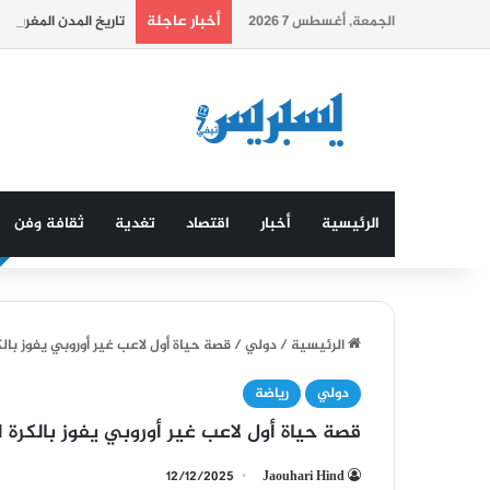
أخبار عاجلة
الجمعة, أغسطس 7 2026
تاريخ المدن المغربية…. 
الرئيسية
أخبار
اقتصاد
تغدية
ثقافة وفن
الرئيسية
/
دولي
/
قصة حياة أول لاعب غير أوروبي يفوز بال
دولي
رياضة
قصة حياة أول لاعب غير أوروبي يفوز بالكرة 
12/12/2025
Jaouhari Hind