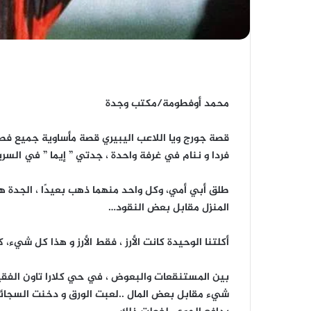
محمد أوفطومة/مكتب وجدة
قصة جورج ويا اللاعب اليبيري قصة مأساوية جميع فص
فردا و ننام في غرفة واحدة ، جدتي ” إيما ” في السرير
طلق أبي أمي، وكل واحد منهما ذهب بعيدًا ، الجدة 
المنزل مقابل بعض النقود…
أكلتنا الوحيدة كانت الأرز ، فقط الأرز و هذا كل شيء
بين المستنقعات والبعوض ، في حي كلارا تاون الفقير 
شيء مقابل بعض المال ..لعبت الورق و دخنت السجائر …