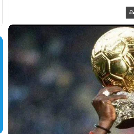
طباعة