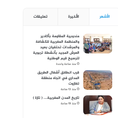
الأشهر
الأخيرة
تعليقات
مندوبية المقاومة بأكادير
والمنظمة المغربية للكشافة
والمرشدات تحتفيان بعيد
العرش المجيد بأنشطة تربوية
لترسيخ قيم الوطنية
منذ ساعة واحدة
قرب انطلاق أشغال الطريق
المداري في اتجاه منطقة
تغازوت
منذ 13 ساعة
تاريخ المدن المغربية…. ( تازة )
منذ 19 ساعة