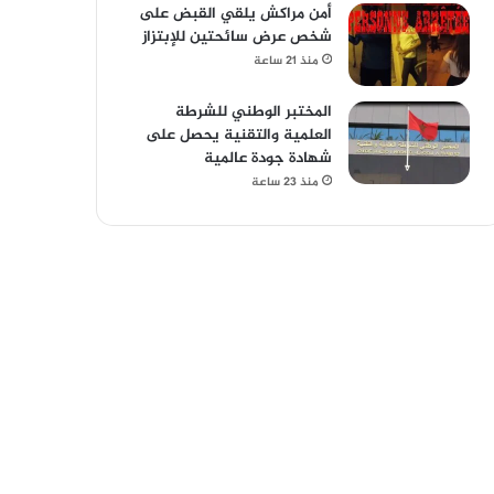
أمن مراكش يلقي القبض على
شخص عرض سائحتين للإبتزاز
منذ 21 ساعة
المختبر الوطني للشرطة
العلمية والتقنية يحصل على
شهادة جودة عالمية
منذ 23 ساعة