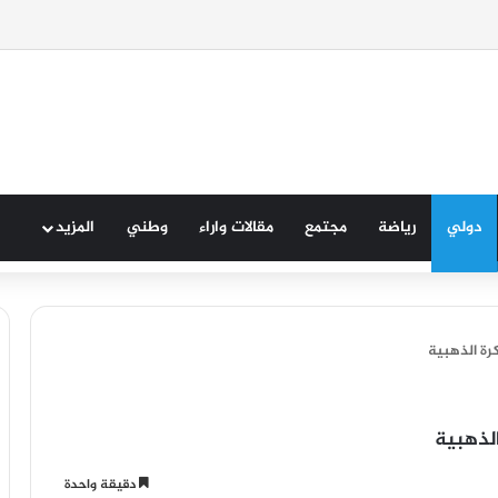
( تازة )
دولي
رياضة
مجتمع
مقالات واراء
وطني
المزيد
كرة الذهبية
الذهبية
دقيقة واحدة