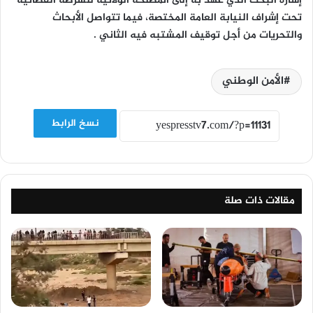
إشارة البحث الذي عُهد به إلى المصلحة الولائية للشرطة القضائية
تحت إشراف النيابة العامة المختصة، فيما تتواصل الأبحاث
والتحريات من أجل توقيف المشتبه فيه الثاني .
الأمن الوطني
نسخ الرابط
مقالات ذات صلة