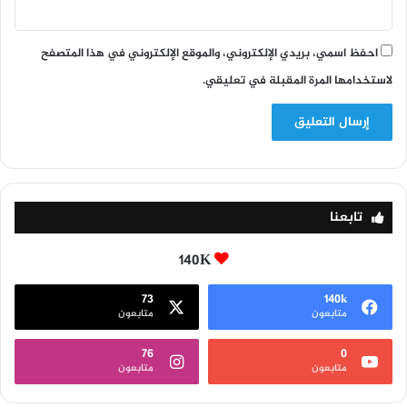
احفظ اسمي، بريدي الإلكتروني، والموقع الإلكتروني في هذا المتصفح
لاستخدامها المرة المقبلة في تعليقي.
تابعنا
140K
73
140k
متابعون
متابعون
76
0
متابعون
متابعون