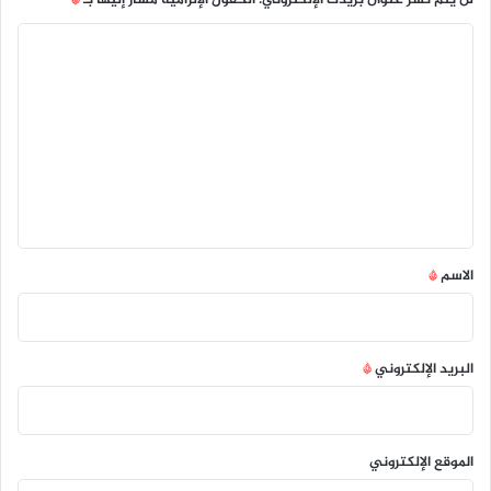
ا
ل
ت
ع
ل
ي
ق
*
الاسم
*
البريد الإلكتروني
*
الموقع الإلكتروني