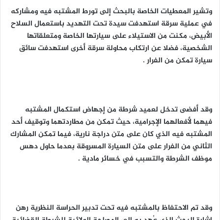
وتشير المعطيات الخاصة بالبحث إلى تورط المشتبه فيه ومشاركه
في عملية سرقة استهدفت سيدة تحت التهديد باستعمال السلاح
الأبيض، مكنت من الاستيلاء على سيارتها الخاصة ومتعلقاتها
الشخصية، فضلا عن ارتكاب محاولة سرقة أخرى استهدفت سائق
سيارة تمكن من الفرار .
وقد أفضى تدخل لعميد شرطة من إجهاض استكمال المشتبه
فيهما لأفعالهما الإجرامية، حيث تمكن من مطاردتهما وتوقيف أحد
المشتبه فيه الذي كان على متن دراجة نارية، فيما تمكن المشارك
الثاني من الفرار على متن السيارة المسروقة بعدما حاول دهس
موظف الشرطة والتسبب في خسائر مادية .
وقد تم الاحتفاظ بالمشتبه فيه تحت تدبير الحراسة النظرية رهن