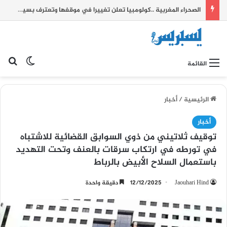
الصحراء المغربية ..كولومبيا تعلن تغييرا في موقفها وتعترف بسيادة المغرب على صحرائه
بح
الوضع ا
القائمة
الرئيسية
/
أخبار
أخبار
توقيف ثلاتيني من ذوي السوابق القضائية للاشتباه
في تورطه في ارتكاب سرقات بالعنف وتحت التهديد
باستعمال السلاح الأبيض بالرباط
Jaouhari Hind
12/12/2025
دقيقة واحدة