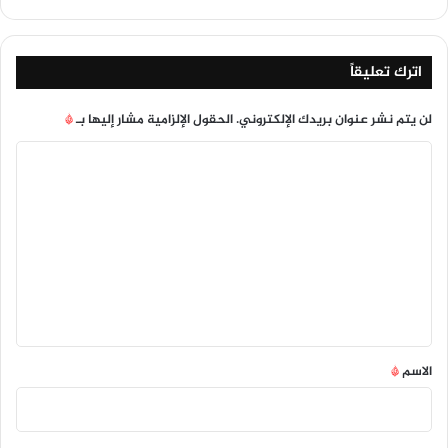
اترك تعليقاً
لن يتم نشر عنوان بريدك الإلكتروني.
الحقول الإلزامية مشار إليها بـ
*
ا
ل
ت
ع
ل
ي
ق
*
الاسم
*