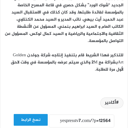
الجديد “شوك الورد” بشكل حصري في قاعة المسرح الخاصة
بالمؤسسة لفائدة طلبتها. وقد كان كذلك في الاستقبال السيد
عبد الحميد أيت بيهي، نائب المدير و السيد محمد الكنتاوي،
الكاتب العام و السيد ابراهيم بنمني، المسؤول عن الأنشطة
الثقافية والاجتماعية والرياضية و السيد كمال لوكس، المسؤول عن
التواصل بالمؤسسة.
للتذكير فهذا الشريط قام بتنفيذ إنتاجه شركة جولدن Golden
Artبشراكة مع 2M والذي سيتم عرضه بالمؤسسة في وقت لاحق
لأول مرة للطلبة.
أكادير
نسخ الرابط