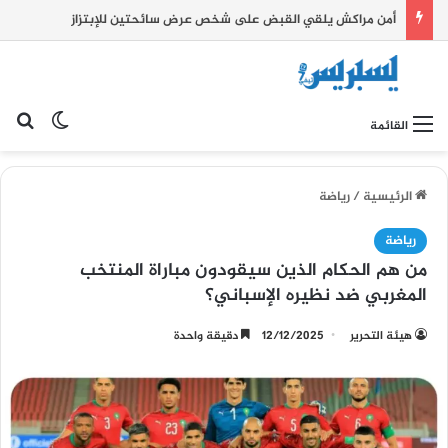
أمن مراكش يلقي القبض على شخص عرض سائحتين للإبتزاز
بح
الوضع ا
القائمة
الرئيسية
/
رياضة
رياضة
من هم الحكام الذين سيقودون مباراة المنتخب
المغربي ضد نظيره الإسباني؟
هيئة التحرير
12/12/2025
دقيقة واحدة