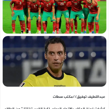
عبداللطيف توفيق//مكتب سطات