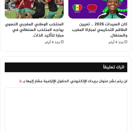
كان السيدات 2026 .. تعيين
المنتخب الوطني المغربي النسوي
الطاقم التحكيمي لمباراة المغرب
يواجه المنتخب السنغالي في
والسنغال.
مبارة لتأكيد الذات.
منذ 4 أيام
منذ 4 أيام
اترك تعليقاً
لن يتم نشر عنوان بريدك الإلكتروني.
الحقول الإلزامية مشار إليها بـ
*
ا
ل
ت
ع
ل