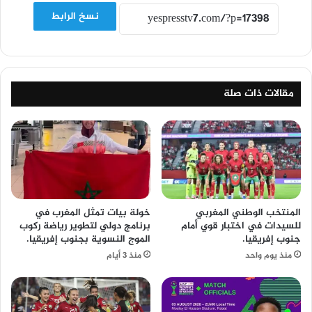
نسخ الرابط
مقالات ذات صلة
المنتخب الوطني المغربي
خولة بيات تمثل المغرب في
للسيدات في اختبار قوي أمام
برنامج دولي لتطوير رياضة ركوب
جنوب إفريقيا.
الموج النسوية بجنوب إفريقيا.
منذ يوم واحد
منذ 3 أيام