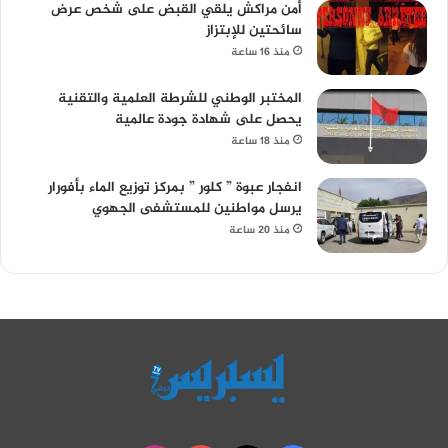
أمن مراكش يلقي القبض على شخص عرض
سائحتين للإبتزاز
منذ 16 ساعة
المختبر الوطني للشرطة العلمية والتقنية
يحصل على شهادة جودة عالمية
منذ 18 ساعة
انفجار عبوة ” كلور ” بمركز توزيع الماء بأفورار
يرسل مواطنين للمستشفى الجهوي
منذ 20 ساعة