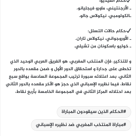
حكام الفيديو:
ـ الأرجنتيني، ماورو فيجليانو.
ـالكولومبي، نيكولاس جالو.
حكام حالات التسلل:
ـ الأوروجواني، نيكولاس تاران.
ـ خوليو باسكونان من تشيلي.
و للتذكير، فإن المنتخب المغربي، هو الفريق العربي الوحيد الذي
تخطى على جدارة و استحقاق الدور الأول و ضمن مقعده بالدور
الثاني، بعد اعتلائه سبورة ترتيب المجموعة السادسة بواقع سبع
نقاط، فيما نظيره الإسباني الذي حجز هو الآخر مقعده بالدور الثاني
بعد احتلاله المركز الثاني في المجموعة الخامسة بأربع نقاط،
الحكام الذين سيقودون المباراة
مباراة المنتخب المغربي ضد نظيره الإسباني