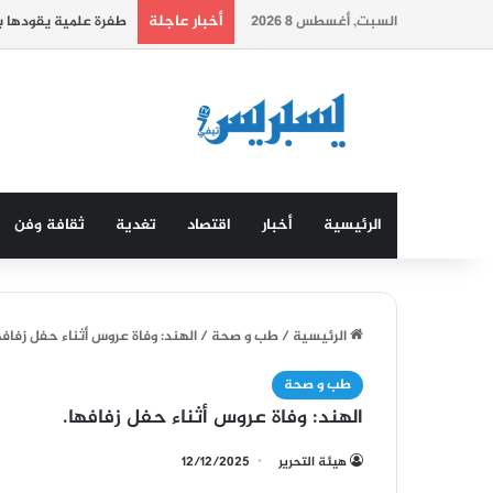
أخبار عاجلة
السبت, أغسطس 8 2026
طفرة علمية يقودها ب
الرئيسية
أخبار
اقتصاد
تغدية
ثقافة وفن
الرئيسية
/
طب و صحة
/
الهند: وفاة عروس أثناء حفل زفافه
طب و صحة
الهند: وفاة عروس أثناء حفل زفافها.
هيئة التحرير
12/12/2025