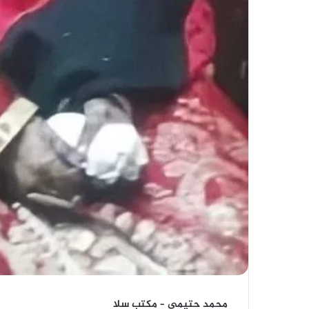
محمد حتيمي – مكتب سلا