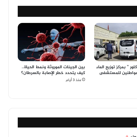
لور ” بمركز توزيع الماء
بين الجينات الموروثة ونمط الحياة..
 مواطنين للمستشفى
كيف يتحدد خطر الإصابة بالسرطان؟
منذ 3 أيام
ها بـ
*