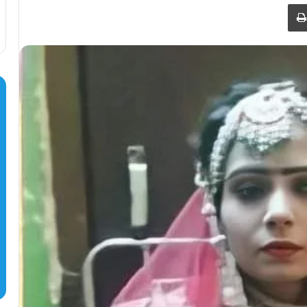
طباعة