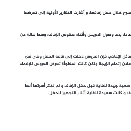
 خلال حفل زفافها، و أشارت التقارير الأولية إلى تعرضها
قطت الشابة شيفانجي شارما البالغة من العمر 21 عاما، بعد وصول العريس وأثناء طقوس الزفاف، وسط حالة من
سائل الإعلام، فإن العروس دخلت إلى قاعة الحفل وهي في
علان إتمام الزيجة ولكن كانت المفاجأة تعرض العروس للإغماء
ية جيدة للغاية قبل حفل الزفاف و لم تذكر أسرتها أنها
 و كانت سعيدة للغاية أثناء التجهيز للحفل.