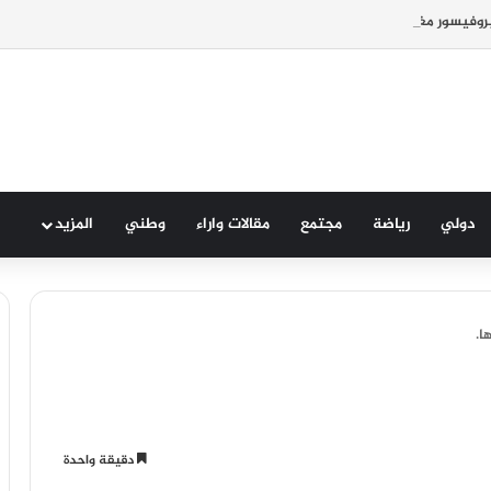
روفيسور مغربي في مرض الزهايمر.
دولي
رياضة
مجتمع
مقالات واراء
وطني
المزيد
ا.
دقيقة واحدة