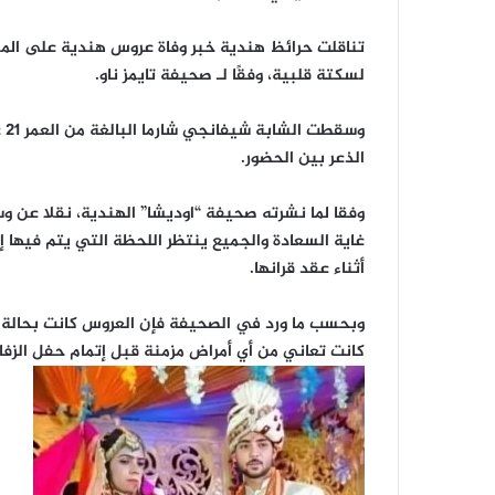
تناقلت حرائظ هندية خبر وفاة عروس هندية على المسرح
لسكتة قلبية، وفقًا لـ صحيفة تايمز ناو.
وس
الذعر بين الحضور.
وفقا لما نشرته صحيفة “اوديشا” الهندية، نقلا عن و
غاية السعادة والجميع ينتظر اللحظة التي يتم فيها إ
أثناء عقد قرانها.
وبحسب ما ورد في الصحيفة فإن العروس كانت بحالة صح
كانت تعاني من أي أمراض مزمنة قبل إتمام حفل الزفاف