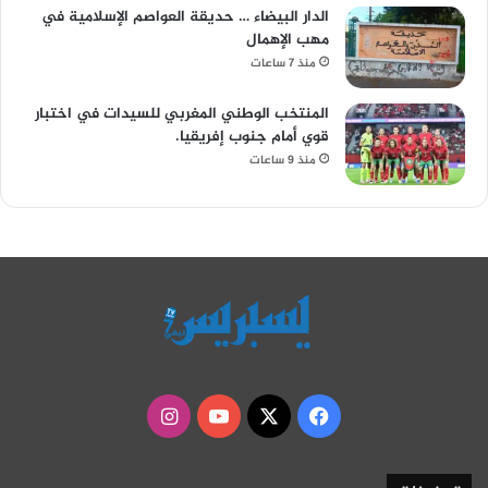
الدار البيضاء … حديقة العواصم الإسلامية في
مهب الإهمال
منذ 7 ساعات
المنتخب الوطني المغربي للسيدات في اختبار
قوي أمام جنوب إفريقيا.
منذ 9 ساعات
‫X
فيسبوك
‫YouTube
انستقرام