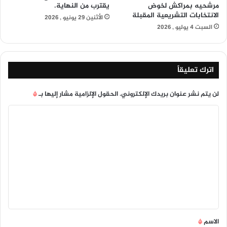
مرشحيه بمراكش لخوض
يقترب من النهاية.
الانتخابات التشريعية المقبلة
الأثنين 29 يونيو , 2026
السبت 4 يوليو , 2026
اترك تعليقاً
لن يتم نشر عنوان بريدك الإلكتروني.
الحقول الإلزامية مشار إليها بـ
*
ا
ل
ت
ع
ل
ي
ق
*
الاسم
*