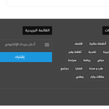
ات
القائمة البريدية
أدخل
أنشطة ملكية
اقتصاد
بريدك
ربية
تغدية
ثقافة وفن
الإلكتروني
دولي
رياضة
سياحة
طب و صحة
قضايا
مجتمع
مقالات واراء
وطني