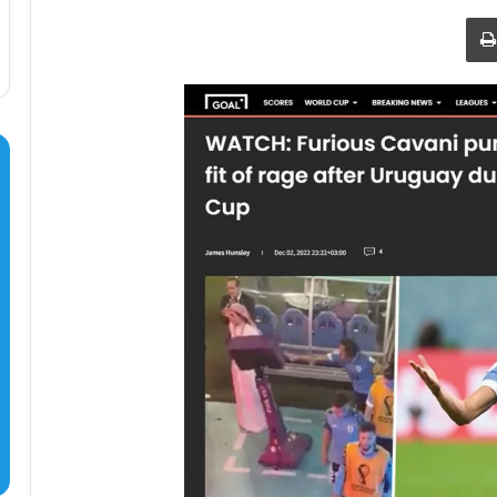
طباعة