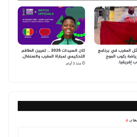
ثل المغرب في برنامج
كان السيدات 2026 .. تعيين الطاقم
ياضة ركوب الموج
التحكيمي لمباراة المغرب والسنغال.
 إفريقيا.
منذ 3 أيام
ها بـ
*