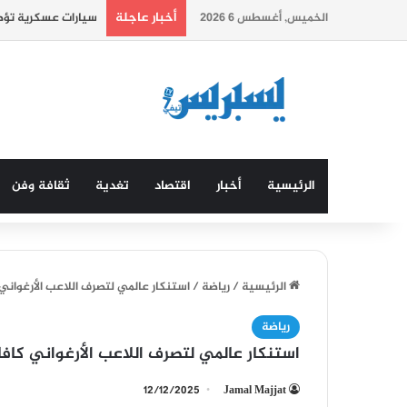
أخبار عاجلة
الخميس, أغسطس 6 2026
سيارات عسكرية تؤطر
الرئيسية
أخبار
اقتصاد
تغدية
ثقافة وفن
الرئيسية
/
رياضة
/
استنكار عالمي لتصرف اللاعب الأرغوان
رياضة
استنكار عالمي لتصرف اللاعب الأرغواني كا
12/12/2025
Jamal Majjat