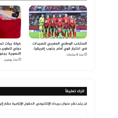
المنتخب الوطني المغربي للسيدات
خولة بيات تم
في اختبار قوي أمام جنوب إفريقيا.
دولي لتطوير ر
النسوية بجنوب
منذ 8 ساعات
منذ يومين
اترك تعليقاً
لن يتم نشر عنوان بريدك الإلكتروني.
الحقول الإلزامية مشار إلي
ا