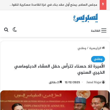
مجلس السلام، يمنح أول عقد بناء في غزة لقاعدة عسكرية للقوات المغربية
بح
الوضع ا
القائمة
الرئيسية
/
وطني
وطني
الأميرة للا حسناء تترأس حفل العشاء الدبلوماسي
الخيري السنوي
Jamal Majjat
12/12/2025
2 دقائق