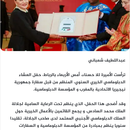
عبداللطيف شعباني
ترأست الأميرة للا حسناء، أمس الأربعاء بالرباط، حفل العشاء
الدبلوماسي الخيري السنوي، المنظم من قبل سفارة جمهورية
نيجيريا الاتحادية بالمغرب و المؤسسة الدبلوماسية.
وقد أضحى هذا الحفل، الذي ينظم تحت الرعاية السامية لجلالة
الملك محمد السادس، و يجمع القائمين بالأعمال الخيرية حول
السلك الدبلوماسي الأجنبي المعتمد لدى صاحب الجلالة، تقليدا
سنويا ينظم بمبادرة من المؤسسة الدبلوماسية و السفارات