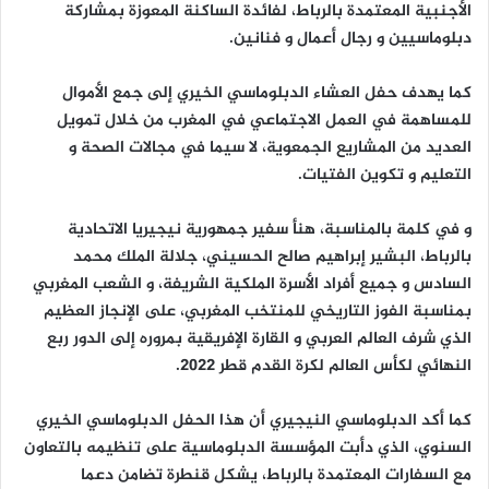
الأجنبية المعتمدة بالرباط، لفائدة الساكنة المعوزة بمشاركة
دبلوماسيين و رجال أعمال و فنانين.
كما يهدف حفل العشاء الدبلوماسي الخيري إلى جمع الأموال
للمساهمة في العمل الاجتماعي في المغرب من خلال تمويل
العديد من المشاريع الجمعوية، لا سيما في مجالات الصحة و
التعليم و تكوين الفتيات.
و في كلمة بالمناسبة، هنأ سفير جمهورية نيجيريا الاتحادية
بالرباط، البشير إبراهيم صالح الحسيني، جلالة الملك محمد
السادس و جميع أفراد الأسرة الملكية الشريفة، و الشعب المغربي
بمناسبة الفوز التاريخي للمنتخب المغربي، على الإنجاز العظيم
الذي شرف العالم العربي و القارة الإفريقية بمروره إلى الدور ربع
النهائي لكأس العالم لكرة القدم قطر 2022.
كما أكد الدبلوماسي النيجيري أن هذا الحفل الدبلوماسي الخيري
السنوي، الذي دأبت المؤسسة الدبلوماسية على تنظيمه بالتعاون
مع السفارات المعتمدة بالرباط، يشكل قنطرة تضامن دعما