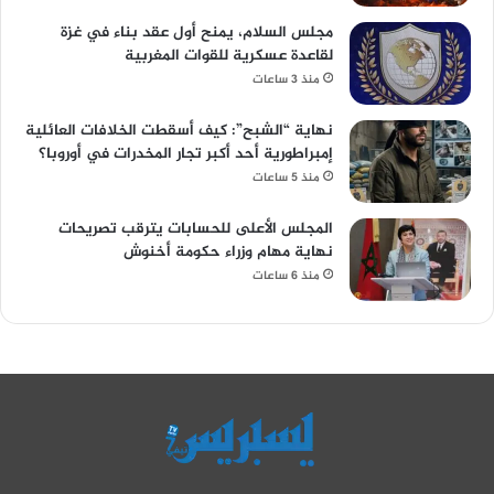
مجلس السلام، يمنح أول عقد بناء في غزة
لقاعدة عسكرية للقوات المغربية
منذ 3 ساعات
نهاية “الشبح”: كيف أسقطت الخلافات العائلية
إمبراطورية أحد أكبر تجار المخدرات في أوروبا؟
منذ 5 ساعات
المجلس الأعلى للحسابات يترقب تصريحات
نهاية مهام وزراء حكومة أخنوش
منذ 6 ساعات