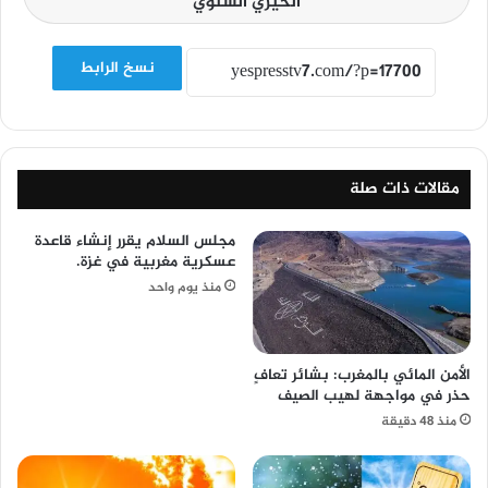
الخيري السنوي
نسخ الرابط
مقالات ذات صلة
مجلس السلام يقرر إنشاء قاعدة
عسكرية مغربية في غزة.
منذ يوم واحد
الأمن المائي بالمغرب: بشائر تعافٍ
حذر في مواجهة لهيب الصيف
منذ 48 دقيقة