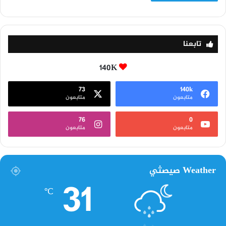
تابعنا
140K
73
140k
متابعون
متابعون
76
0
متابعون
متابعون
Weather صيصثي
31
℃