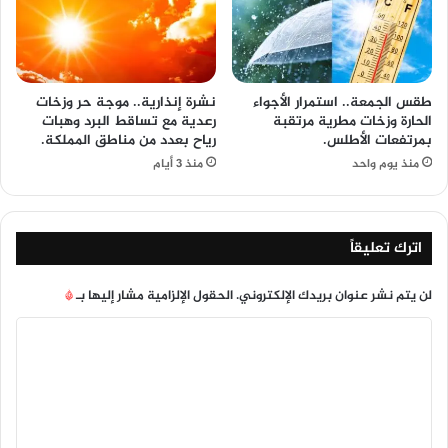
طقس الجمعة.. استمرار الأجواء
نشرة إنذارية.. موجة حر وزخات
الحارة وزخات مطرية مرتقبة
رعدية مع تساقط البرد وهبات
بمرتفعات الأطلس.
رياح بعدد من مناطق المملكة.
منذ يوم واحد
منذ 3 أيام
اترك تعليقاً
لن يتم نشر عنوان بريدك الإلكتروني.
الحقول الإلزامية مشار إليها بـ
*
ا
ل
ت
ع