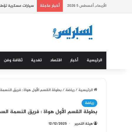
أخبار عاجلة
الأربعاء, أغسطس 5 2026
سيارات عسكرية تؤطر 
الرئيسية
أخبار
اقتصاد
تغدية
ثقافة وفن
الرئيسية
/
رياضة
/
بطولة القسم الأول هواة : فريق النسمة
رياضة
بطولة القسم الأول هواة : فريق النسمة الس
هيئة التحرير
12/12/2025