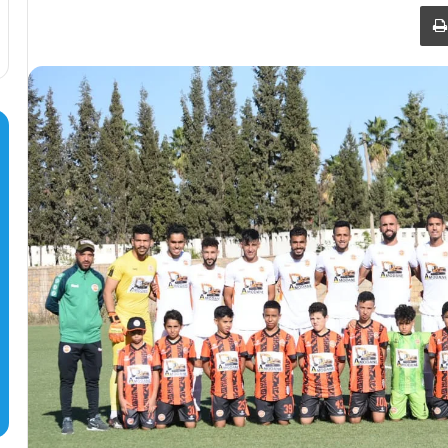
طباعة