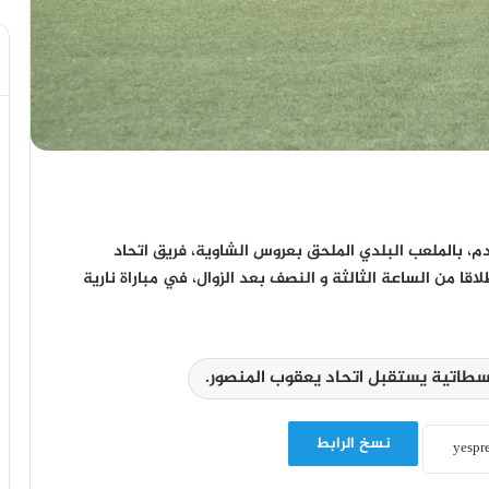
، بالملعب البلدي الملحق بعروس الشاوية، فريق اتحاد
الأحد 11 دجنبر الجاري، انطلاقا من الساعة الثالثة و النصف بعد الزوال، في مباراة نارية
سطاتية يستقبل اتحاد يعقوب المنصور.
نسخ الرابط