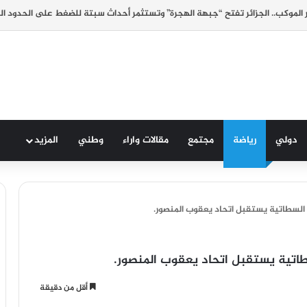
الموكب.. الجزائر تفتح “جبهة الهجرة” وتستثمر أحداث سبتة للضغط على الحدود ا
دولي
رياضة
مجتمع
مقالات واراء
وطني
المزيد
 السطاتية يستقبل اتحاد يعقوب المنصور.
طاتية يستقبل اتحاد يعقوب المنصور.
أقل من دقيقة