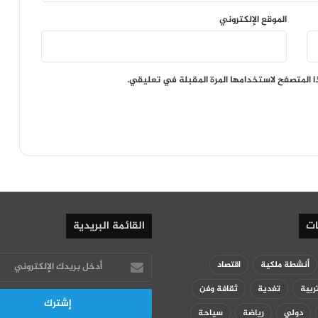
الموقع الإلكتروني
ا المتصفح لاستخدامها المرة المقبلة في تعليقي.
ات
القائمة البريدية
أدخل
أنشطة ملكية
اقتصاد
بريدك
ربية
تغدية
ثقافة وفن
الإلكتروني
دولي
رياضة
سياحة