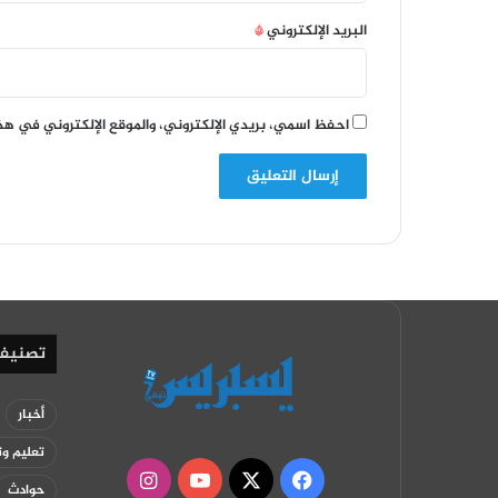
البريد الإلكتروني
*
احفظ اسمي، بريدي الإلكتروني، والموقع الإلكتروني في هذ
تصنيف
أخبار
تعليم وت
‫X
فيسبوك
‫YouTube
انستقرام
حوادث