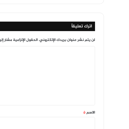
اترك تعليقاً
لن يتم نشر عنوان بريدك الإلكتروني.
الحقول الإلزامية مشار إلي
ا
ل
ت
ع
ل
ي
ق
*
الاسم
*