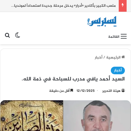
ملعب الكبير بأكادير «أدرار» يدخل مرحلة جديدة استعداداً لمونديال 2030 ويرفع سقف التحدي
بح
الوضع ا
القائمة
الرئيسية
/
أخبار
أخبار
السيد أحمد يافي مدرب للسباحة في ذمة الله.
هيئة التحرير
12/12/2025
أقل من دقيقة