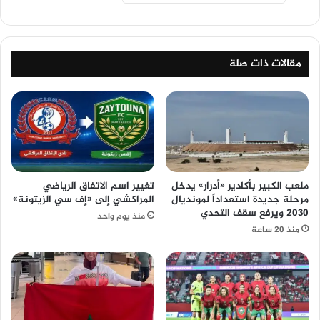
مقالات ذات صلة
ملعب الكبير بأكادير «أدرار» يدخل
تغيير اسم الاتفاق الرياضي
مرحلة جديدة استعداداً لمونديال
المراكشي إلى «إف سي الزيتونة»
2030 ويرفع سقف التحدي
منذ يوم واحد
منذ 20 ساعة