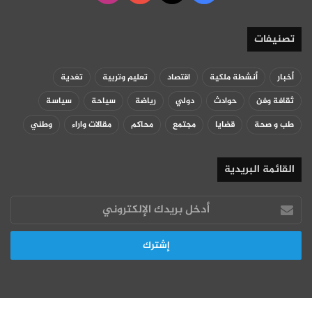
تصنيفات
أخبار
أنشطة ملكية
اقتصاد
تعليم وتربية
تغدية
ثقافة وفن
حوادث
دولي
رياضة
سياحة
سياسة
طب و صحة
قضايا
مجتمع
محاكم
مقالات واراء
وطني
القائمة البريدية
أدخل
بريدك
الإلكتروني