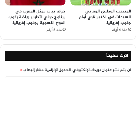
المنتخب الوطني المغربي
خولة بيات تمثل المغرب في
للسيدات في اختبار قوي أمام
برنامج دولي لتطوير رياضة ركوب
جنوب إفريقيا.
الموج النسوية بجنوب إفريقيا.
منذ 4 أيام
منذ 5 أيام
اترك تعليقاً
لن يتم نشر عنوان بريدك الإلكتروني.
الحقول الإلزامية مشار إليها بـ
*
ا
ل
ت
ع
ل
ي
ق