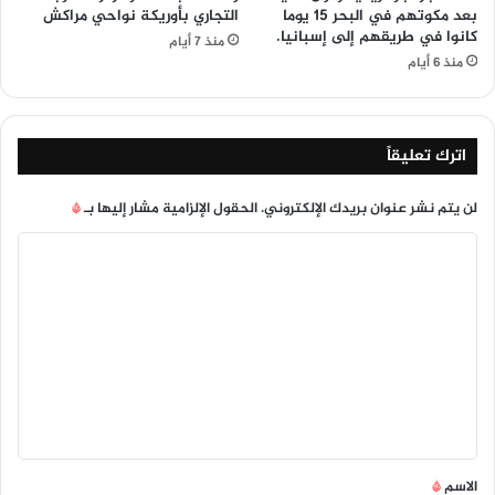
بعد مكوتهم في البحر 15 يوما
التجاري بأوريكة نواحي مراكش
كانوا في طريقهم إلى إسبانيا.
منذ 7 أيام
منذ 6 أيام
اترك تعليقاً
لن يتم نشر عنوان بريدك الإلكتروني.
الحقول الإلزامية مشار إليها بـ
*
ا
ل
ت
ع
ل
ي
ق
*
الاسم
*