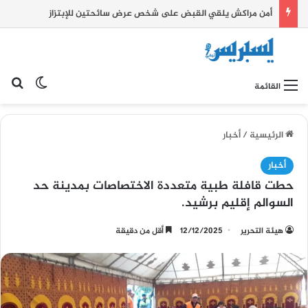
أمن مراكش يلقي القبض على شخص عرض سائحتين للإبتزاز
بح
الوضع ا
القائمة
الرئيسية
/
أخبار
أخبار
حطت قافلة طبية متعددة الاختصاصات بمدينة حد
السوالم إقليم برشيد.
هيئة التحرير
12/12/2025
أقل من دقيقة