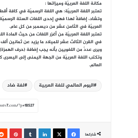
مكانة اللغة العربيّة وميزاتها :
تعتبر اللغة العربيّة: هي اللغة الرسميّة في كافة أقطار
وتشاد، إضافةً لهذا فهي إحدى اللغات الستة الرسميّة ف
العربيّة في الثامن عشر من ديسمبر من كل عام.
تعتبر اللغة العربيّة من أغزر اللغات من حيث المادة ا
في القرن الثالث عشر للميلاد ما يزيد عن ثمانين ألف م
ويرى عددٌ من اللغويين بأنه يجب إضافة (حرف الهمزة
وتكتب اللغة العربيّة من الجهة اليمنى إلى اليسرى ك
العالم.
اليوم العالمي للغة العربية
لغة ضاد
فيسبوك
‫X
لينكدإن
‏Tumblr
بينتيريست
شاركها