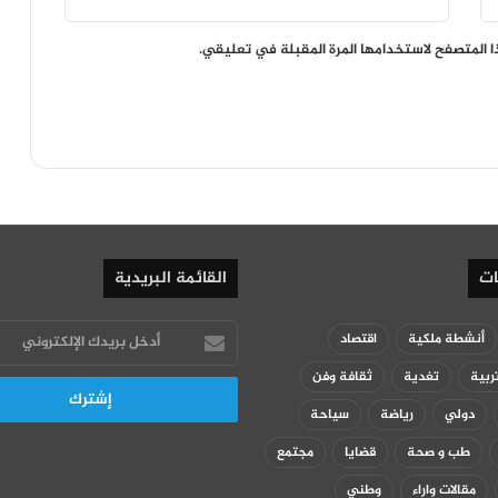
ا المتصفح لاستخدامها المرة المقبلة في تعليقي.
ات
القائمة البريدية
أدخل
أنشطة ملكية
اقتصاد
بريدك
ربية
تغدية
ثقافة وفن
الإلكتروني
دولي
رياضة
سياحة
طب و صحة
قضايا
مجتمع
مقالات واراء
وطني