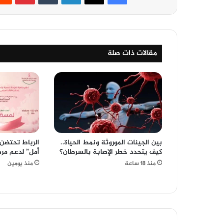
مقالات ذات صلة
بين الجينات الموروثة ونمط الحياة..
الرباط تحتضن 
كيف يتحدد خطر الإصابة بالسرطان؟
أمل” لدعم مر
منذ 18 ساعة
منذ يومين