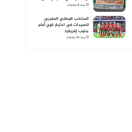
منذ 8 ساعات
المنتخب الوطني المغربي
للسيدات في اختبار قوي أمام
جنوب إفريقيا.
منذ 10 ساعات