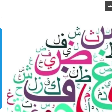
طباعة