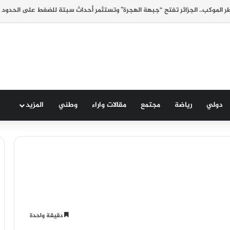
 الموكب.. الجزائر تفتح “جبهة الهجرة” وتستثمر أحداث سبتة للضغط على الحدود 
دولي
رياضة
مجتمع
مقالات واراء
وطني
المزيد
دقيقة واحدة