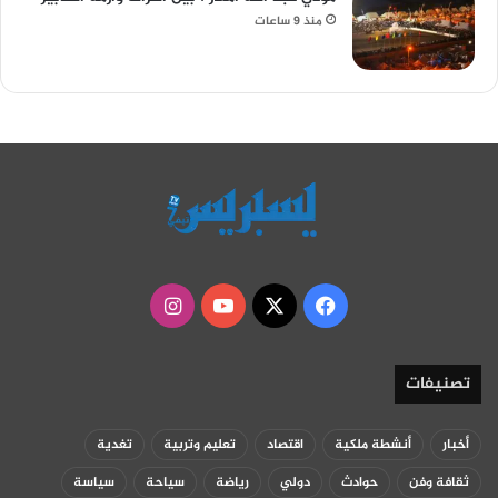
منذ 9 ساعات
‫X
فيسبوك
‫YouTube
انستقرام
تصنيفات
أخبار
أنشطة ملكية
اقتصاد
تعليم وتربية
تغدية
ثقافة وفن
حوادث
دولي
رياضة
سياحة
سياسة