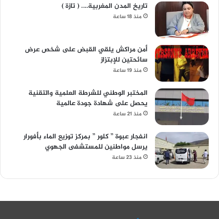
تاريخ المدن المغربية…. ( تازة )
منذ 18 ساعة
أمن مراكش يلقي القبض على شخص عرض
سائحتين للإبتزاز
منذ 19 ساعة
المختبر الوطني للشرطة العلمية والتقنية
يحصل على شهادة جودة عالمية
منذ 21 ساعة
انفجار عبوة ” كلور ” بمركز توزيع الماء بأفورار
يرسل مواطنين للمستشفى الجهوي
منذ 23 ساعة