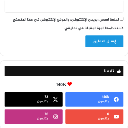
احفظ اسمي، بريدي الإلكتروني، والموقع الإلكتروني في هذا المتصفح
لاستخدامها المرة المقبلة في تعليقي.
تابعنا
140K
73
140k
متابعون
متابعون
76
0
متابعون
متابعون