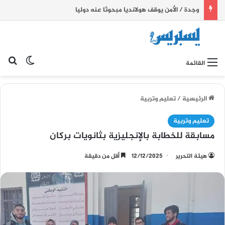
وجدة / الأمن يوقف هولانديا مبحوثا عنه دوليا
بح
الوضع ا
القائمة
الرئيسية
/
تعليم وتربية
تعليم وتربية
مسابقة للخطابة بالإنجليزية بثانويات بركان
هيئة التحرير
12/12/2025
أقل من دقيقة