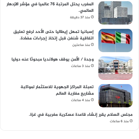
المغرب يحتل المرتبة 76 عالميا في مؤشر الازدهار
العالمي.
منذ 37 دقيقة
إسبانيا تمهل إيطاليا حتى الأحد لرفع تعليق
اتفاقية شنغن قبل إتخاذ إجراءات مضادة.
منذ ساعتين
وجدة / الأمن يوقف هولانديا مبحوثا عنه دوليا
منذ 3 ساعات
تعبئة المراكز الجهوية للاستثمار لمواكبة
مشاريع مغاربة العالم
منذ 4 ساعات
مجلس السلام يقرر إنشاء قاعدة عسكرية مغربية في غزة.
منذ 6 ساعات