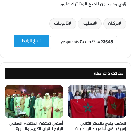
زاوي محمد من الجذع المشترك علوم
بركان
تعليم
ثانويات
نسخ الرابط
مقالات ذات صلة
المغرب يتوج بالمركز الثاني
أسفي تحتضن الملتقى الوطني
إفريقيا في أولمبياد الرياضيات
الرابع للقرآن الكريم والسيرة