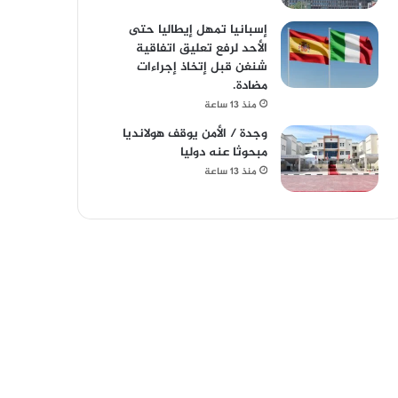
إسبانيا تمهل إيطاليا حتى
الأحد لرفع تعليق اتفاقية
شنغن قبل إتخاذ إجراءات
مضادة.
منذ 13 ساعة
وجدة / الأمن يوقف هولانديا
مبحوثا عنه دوليا
منذ 13 ساعة