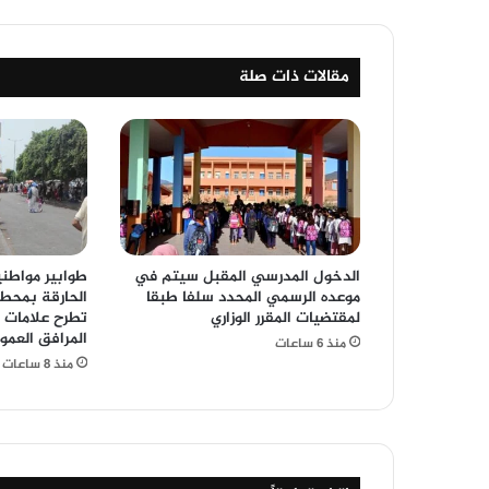
مقالات ذات صلة
الدخول المدرسي المقبل سیتم في
طوابير مواط
موعده الرسمي المحدد سلفا طبقا
الحارقة بمحطة
لمقتضیات المقرر الوزاري
تطرح علامات 
المرافق العمو
منذ 6 ساعات
منذ 8 ساعات