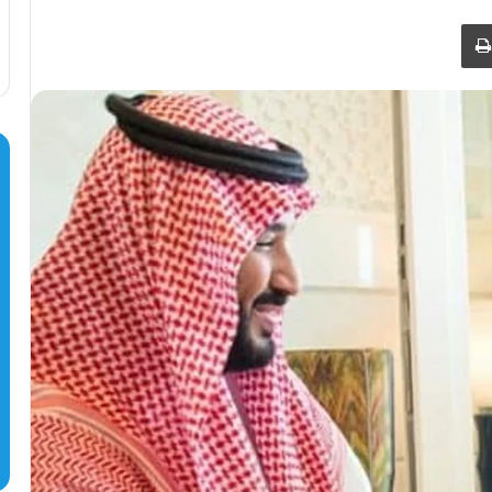
طباعة