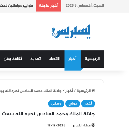
أخبار عاجلة
السبت, أغسطس 8 2026
المغرب يحتل المرتبة 76 عالميا في مؤشر الازدهار العالمي.
الرئيسية
أخبار
اقتصاد
تغدية
ثقافة وفن
الرئيسية
/
أخبار
/
جلالة الملك محمد السادس نصره الله يب
أخبار
دولي
وطني
جلالة الملك محمد السادس نصره الله يبعث 
هيئة التحرير
12/12/2025