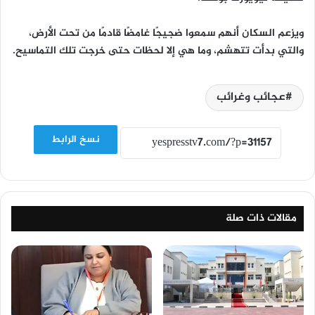
ويزعم السكان أنهم سمعوا ضجيجًا غامضًا قادمًا من تحت الأرض،
والتي بدأت تتهشم، وما هي إلا لحظات حتى خرجت تلك التماسيح.
عجائب وغرائب
نسخ الرابط
مقالات ذات صلة