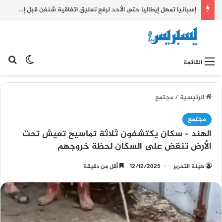
إسبانيا تمهل إيطاليا حتى الأحد لرفع تعليق اتفاقية شنغن قبل إتخاذ إجراءات مضادة.
بح
الوضع ا
القائمة
الرئيسية
/
مجتمع
مجتمع
الهند – سكان يكتشفون ثلاثة تماسيح تعيش تحت
الأرض تنقض على السكان لحظة خروجهم
هيئة التحرير
12/12/2025
أقل من دقيقة