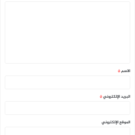
ا
ل
ت
ع
ل
ي
ق
*
الاسم
*
البريد الإلكتروني
*
الموقع الإلكتروني