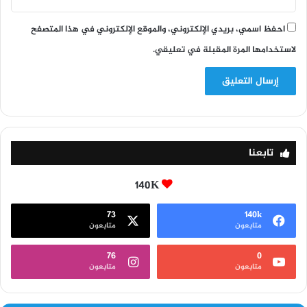
احفظ اسمي، بريدي الإلكتروني، والموقع الإلكتروني في هذا المتصفح
لاستخدامها المرة المقبلة في تعليقي.
تابعنا
140K
73
140k
متابعون
متابعون
76
0
متابعون
متابعون