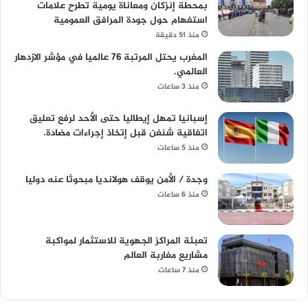
بمحطة إنزكان ومعاناة يومية تطرح علامات
استفهام حول جودة المرافق العمومية
منذ 51 دقيقة
المغرب يحتل المرتبة 76 عالميا في مؤشر الازدهار
العالمي.
منذ 3 ساعات
إسبانيا تمهل إيطاليا حتى الأحد لرفع تعليق
اتفاقية شنغن قبل إتخاذ إجراءات مضادة.
منذ 5 ساعات
وجدة / الأمن يوقف هولانديا مبحوثا عنه دوليا
منذ 6 ساعات
تعبئة المراكز الجهوية للاستثمار لمواكبة
مشاريع مغاربة العالم
منذ 7 ساعات